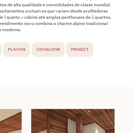
os de alta qualidade e comodidades de classe mundial.
artamentos exclusivos que variam desde acolhedoras
e 1 quarto + cabine até amplas penthouses de 5 quartos,
eendimento novo combina o charme alpino tradicional
o moderno.
PLANTAS
CONSULTAR
PROJECT