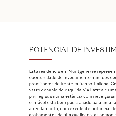
POTENCIAL DE INVESTI
Esta residência em Montgenèvre represen
oportunidade de investimento num dos des
promissores da fronteira franco-italiana. 
vasto domínio de esqui da Via Lattea e uma
privilegiada numa estância com neve garan
o imóvel está bem posicionado para uma fo
arrendamento, com excelente potencial de
acabamentos de alta qualidade, as comodi