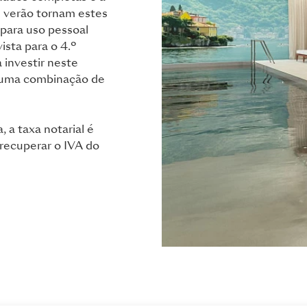
e verão tornam estes
para uso pessoal
sta para o 4.º
a investir neste
 uma combinação de
 a taxa notarial é
 recuperar o IVA do