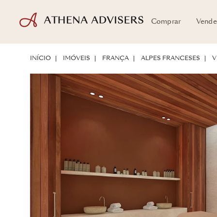
Comprar
Vende
PLANTAS
LOCALIZAÇÃO
SOBRE A PROPRIEDADE
POTENCIAL D
INÍCIO
IMÓVEIS
FRANÇA
ALPES FRANCESES
V