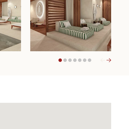
1
2
3
4
5
6
7