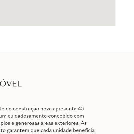
MÓVEL
o de construção nova apresenta 43
 um cuidadosamente concebido com
mplos e generosas áreas exteriores. As
teto garantem que cada unidade beneficia