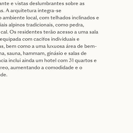
ante e vistas deslumbrantes sobre as
s. A arquitetura integra-se
ambiente local, com telhados inclinados e
iais alpinos tradicionais, como pedra,
cal. Os residentes terão acesso a uma sala
equipada com cacifos individuais e
as, bem como a uma luxuosa área de bem-
ina, sauna, hammam, ginásio e salas de
ia inclui ainda um hotel com 31 quartos e
térreo, aumentando a comodidade e o
ade.