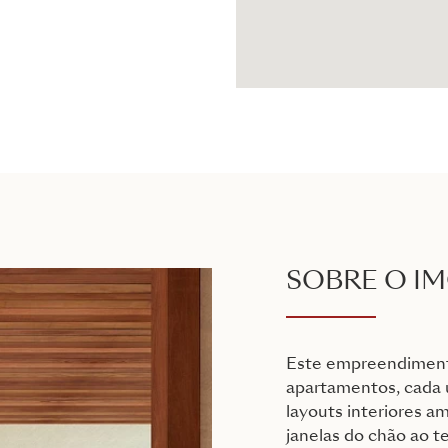
SOBRE O I
Este empreendiment
apartamentos, cada
layouts interiores a
janelas do chão ao 