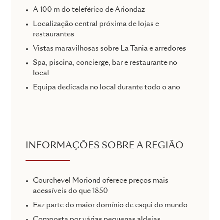
A 100 m do teleférico de Ariondaz
Localização central próxima de lojas e
restaurantes
Vistas maravilhosas sobre La Tania e arredores
Spa, piscina, concierge, bar e restaurante no
local
Equipa dedicada no local durante todo o ano
INFORMAÇÕES SOBRE A REGIÃO
Courchevel Moriond oferece preços mais
acessíveis do que 1850
Faz parte do maior domínio de esqui do mundo
Composta por várias pequenas aldeias