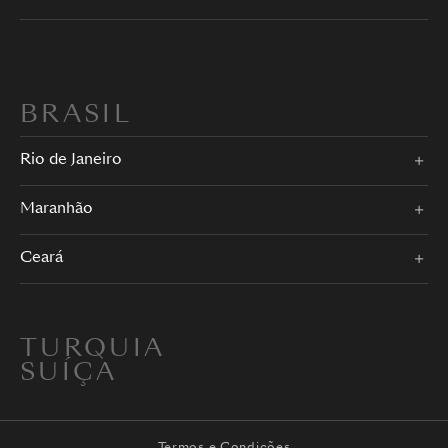
BRASIL
Rio de Janeiro
Maranhão
Ceará
TURQUIA
SUÍÇA
Termos e Condições