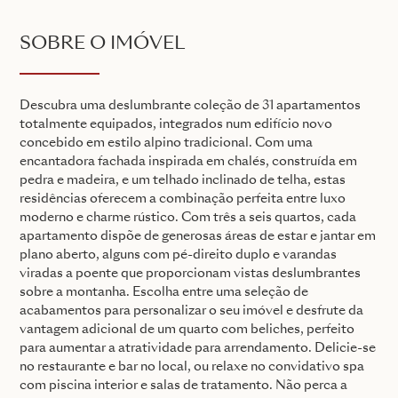
SOBRE O IMÓVEL
Descubra uma deslumbrante coleção de 31 apartamentos
totalmente equipados, integrados num edifício novo
concebido em estilo alpino tradicional. Com uma
encantadora fachada inspirada em chalés, construída em
pedra e madeira, e um telhado inclinado de telha, estas
residências oferecem a combinação perfeita entre luxo
moderno e charme rústico. Com três a seis quartos, cada
apartamento dispõe de generosas áreas de estar e jantar em
plano aberto, alguns com pé-direito duplo e varandas
viradas a poente que proporcionam vistas deslumbrantes
sobre a montanha. Escolha entre uma seleção de
acabamentos para personalizar o seu imóvel e desfrute da
vantagem adicional de um quarto com beliches, perfeito
para aumentar a atratividade para arrendamento. Delicie-se
no restaurante e bar no local, ou relaxe no convidativo spa
com piscina interior e salas de tratamento. Não perca a