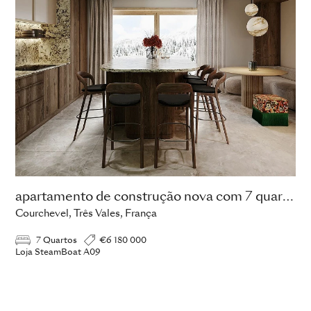
apartamento de construção nova com 7 quartos
Courchevel, Três Vales, França
7 Quartos
€6 180 000
Loja SteamBoat A09