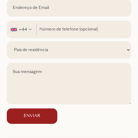
+44
ENVIAR