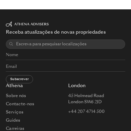
Receba atualizações de novas propriedades
Subscrever
Athena
London
Sobre nós
45 Holmead Road
London SW6 2JD
Contacte-nos
+44 207 4714 500
Serviços
Guides
Carreiras