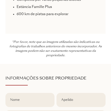
Estância Famille Plus
600 km de pistas para explorar
*Por favor, note que as imagens utilizadas são indicativas ou
fotografias de trabalhos anteriores do mesmo incorporador. As
imagens podem não ser exatamente representativas da
propriedade.
INFORMAÇÕES SOBRE PROPRIEDADE