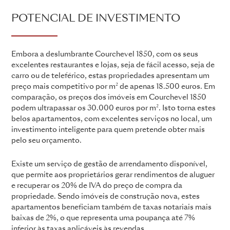
POTENCIAL DE INVESTIMENTO
Embora a deslumbrante Courchevel 1850, com os seus
excelentes restaurantes e lojas, seja de fácil acesso, seja de
carro ou de teleférico, estas propriedades apresentam um
preço mais competitivo por m² de apenas 18.500 euros. Em
comparação, os preços dos imóveis em Courchevel 1850
podem ultrapassar os 30.000 euros por m². Isto torna estes
belos apartamentos, com excelentes serviços no local, um
investimento inteligente para quem pretende obter mais
pelo seu orçamento.
Existe um serviço de gestão de arrendamento disponível,
que permite aos proprietários gerar rendimentos de aluguer
e recuperar os 20% de IVA do preço de compra da
propriedade. Sendo imóveis de construção nova, estes
apartamentos beneficiam também de taxas notariais mais
baixas de 2%, o que representa uma poupança até 7%
inferior às taxas aplicáveis às revendas.