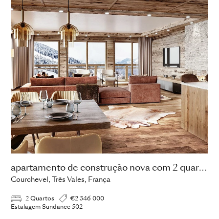
apartamento de construção nova com 2 quartos
Courchevel, Três Vales, França
2 Quartos
€2 346 000
Estalagem Sundance 502