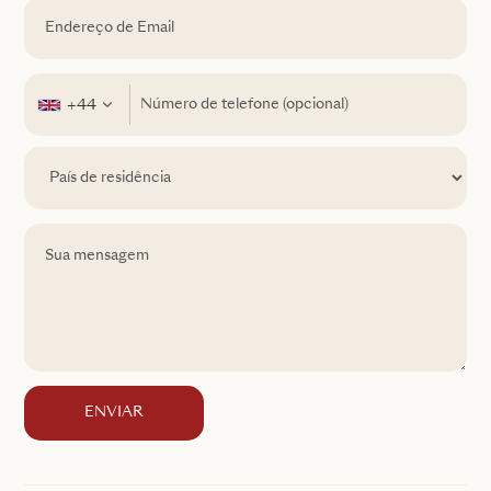
+44
ENVIAR