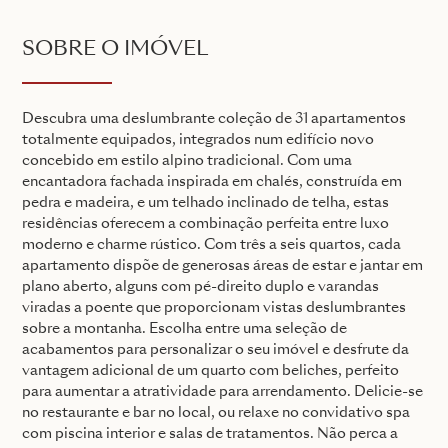
SOBRE O IMÓVEL
Descubra uma deslumbrante coleção de 31 apartamentos
totalmente equipados, integrados num edifício novo
concebido em estilo alpino tradicional. Com uma
encantadora fachada inspirada em chalés, construída em
pedra e madeira, e um telhado inclinado de telha, estas
residências oferecem a combinação perfeita entre luxo
moderno e charme rústico. Com três a seis quartos, cada
apartamento dispõe de generosas áreas de estar e jantar em
plano aberto, alguns com pé-direito duplo e varandas
viradas a poente que proporcionam vistas deslumbrantes
sobre a montanha. Escolha entre uma seleção de
acabamentos para personalizar o seu imóvel e desfrute da
vantagem adicional de um quarto com beliches, perfeito
para aumentar a atratividade para arrendamento. Delicie-se
no restaurante e bar no local, ou relaxe no convidativo spa
com piscina interior e salas de tratamentos. Não perca a