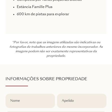
Estância Famille Plus
600 km de pistas para explorar
*Por favor, note que as imagens utilizadas são indicativas ou
fotografias de trabalhos anteriores do mesmo incorporador. As
imagens podem não ser exatamente representativas da
propriedade.
INFORMAÇÕES SOBRE PROPRIEDADE