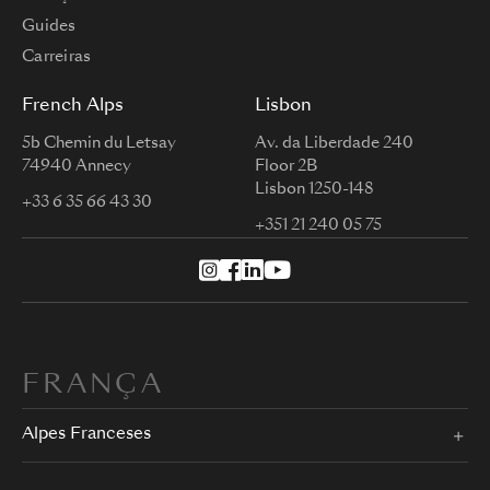
Guides
Carreiras
French Alps
Lisbon
5b Chemin du Letsay
Av. da Liberdade 240
74940 Annecy
Floor 2B
Lisbon 1250-148
+33 6 35 66 43 30
+351 21 240 05 75
FRANÇA
Alpes Franceses