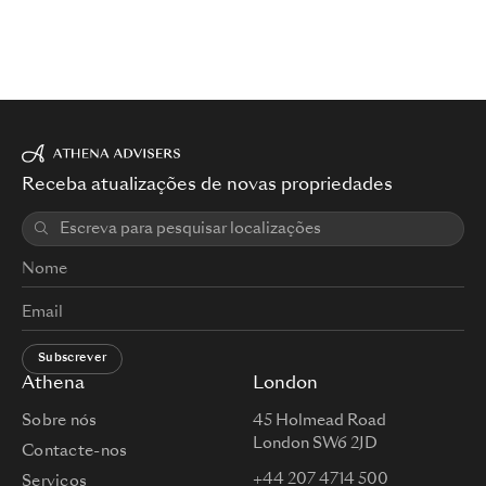
Receba atualizações de novas propriedades
Subscrever
Athena
London
Sobre nós
45 Holmead Road
London SW6 2JD
Contacte-nos
+44 207 4714 500
Serviços