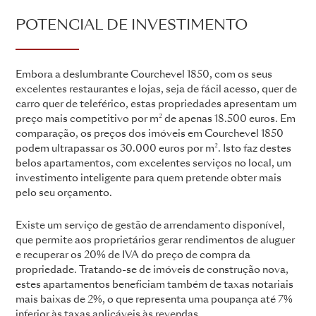
POTENCIAL DE INVESTIMENTO
Embora a deslumbrante Courchevel 1850, com os seus
excelentes restaurantes e lojas, seja de fácil acesso, quer de
carro quer de teleférico, estas propriedades apresentam um
preço mais competitivo por m² de apenas 18.500 euros. Em
comparação, os preços dos imóveis em Courchevel 1850
podem ultrapassar os 30.000 euros por m². Isto faz destes
belos apartamentos, com excelentes serviços no local, um
investimento inteligente para quem pretende obter mais
pelo seu orçamento.
Existe um serviço de gestão de arrendamento disponível,
que permite aos proprietários gerar rendimentos de aluguer
e recuperar os 20% de IVA do preço de compra da
propriedade. Tratando-se de imóveis de construção nova,
estes apartamentos beneficiam também de taxas notariais
mais baixas de 2%, o que representa uma poupança até 7%
inferior às taxas aplicáveis às revendas.