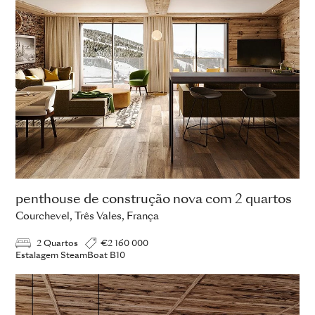
penthouse de construção nova com 2 quartos
Courchevel, Três Vales, França
2 Quartos
€2 160 000
Estalagem SteamBoat B10