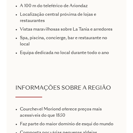
A 100 m do teleférico de Ariondaz
Localização central próxima de lojas e
restaurantes
Vistas maravilhosas sobre La Tania e arredores
Spa, piscina, concierge, bar e restaurante no
local
Equipa dedicada no local durante todo o ano
INFORMAÇÕES SOBRE A REGIÃO
Courchevel Moriond oferece preços mais
acessíveis do que 1850
Faz parte do maior domínio de esqui do mundo
Composta por várias pequenas aldeias