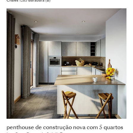
Chalés 1265 Barabara (B)
penthouse de construção nova com 5 quartos