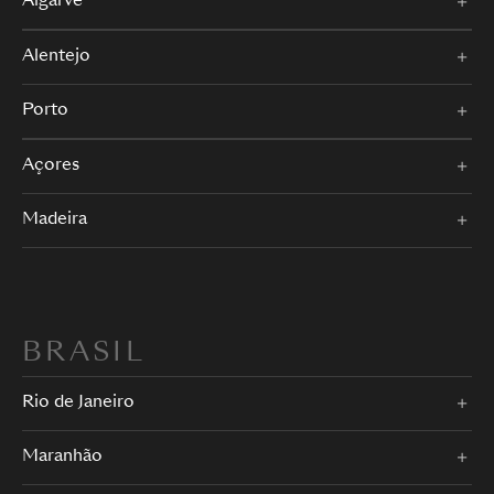
Algarve
Alentejo
Porto
Açores
Madeira
BRASIL
Rio de Janeiro
Maranhão