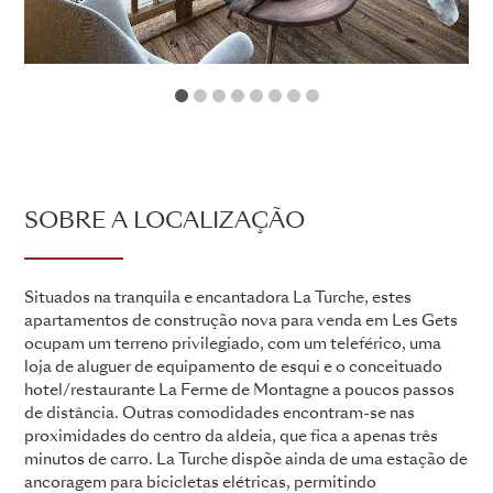
1
2
3
4
5
6
7
8
SOBRE A LOCALIZAÇÃO
Situados na tranquila e encantadora La Turche, estes
apartamentos de construção nova para venda em Les Gets
ocupam um terreno privilegiado, com um teleférico, uma
loja de aluguer de equipamento de esqui e o conceituado
hotel/restaurante La Ferme de Montagne a poucos passos
de distância. Outras comodidades encontram-se nas
proximidades do centro da aldeia, que fica a apenas três
minutos de carro. La Turche dispõe ainda de uma estação de
ancoragem para bicicletas elétricas, permitindo