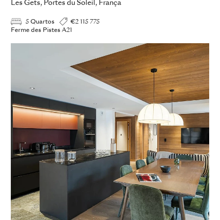
Les Gets, Portes du Soleil, França
5 Quartos
€2 115 775
Ferme des Pistes A21