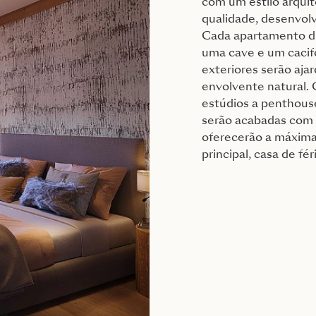
com um estilo arquit
qualidade, desenvol
Cada apartamento d
uma cave e um cacif
exteriores serão aj
envolvente natural.
estúdios a penthous
serão acabadas com 
oferecerão a máxima 
principal, casa de f