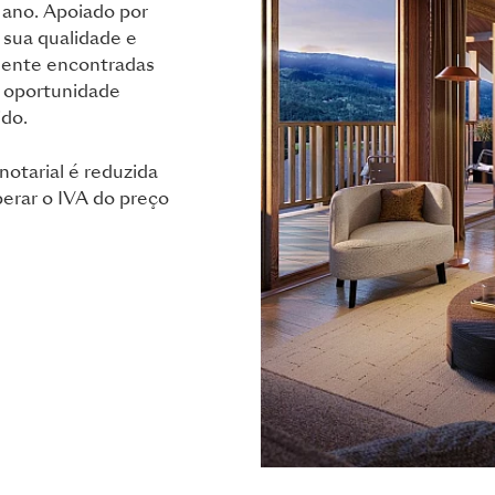
 ano. Apoiado por
sua qualidade e
amente encontradas
a oportunidade
ido.
notarial é reduzida
perar o IVA do preço