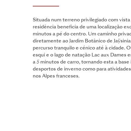
Situada num terreno privilegiado com vista 
residência beneficia de uma localização ex
minutos a pé do centro. Um caminho privad
diretamente ao Jardim Botânico de Jaÿsini
percurso tranquilo e cénico até à cidade. O
esqui e o lago de natação Lac aux Dames 
a 5 minutos de carro, tornando esta a base 
desportos de inverno como para atividades
nos Alpes franceses.