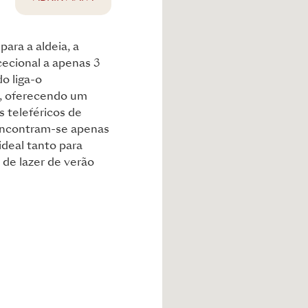
para a aldeia, a
cecional a apenas 3
o liga-o
a, oferecendo um
s teleféricos de
encontram-se apenas
ideal tanto para
 de lazer de verão