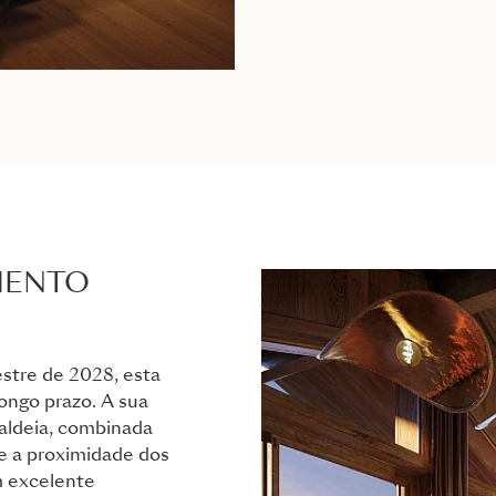
MENTO
stre de 2028, esta
longo prazo. A sua
 aldeia, combinada
 e a proximidade dos
m excelente