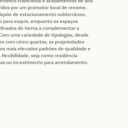
etónico tradicional e acabamentos de alta
vidos por um promotor local de renome.
ispõe de estacionamento subterrâneo,
o para esquis, enquanto os espaços
ardinados de forma a complementar a
 Com uma variedade de tipologias, desde
es com cinco quartos, as propriedades
os mais elevados padrões de qualidade e
flexibilidade, seja como residência
érias ou investimento para arrendamento.