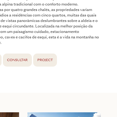
a alpina tradicional com o conforto moderno.
as por quatro grandes chalés, as propriedades variam
dios a residências com cinco quartos, muitas das quais
de vistas panorâmicas deslumbrantes sobre a aldeia e o
 esqui circundante. Localizada na melhor posição da
 com um paisagismo cuidado, estacionamento
o, caves e cacifos de esqui, esta é a vida na montanha no
.
CONSULTAR
PROJECT