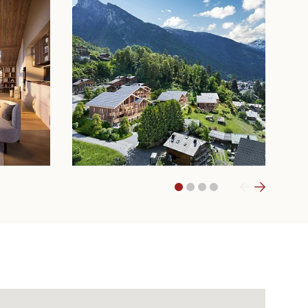
1
2
3
4