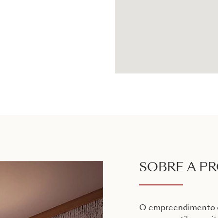
SOBRE A P
O empreendimento é