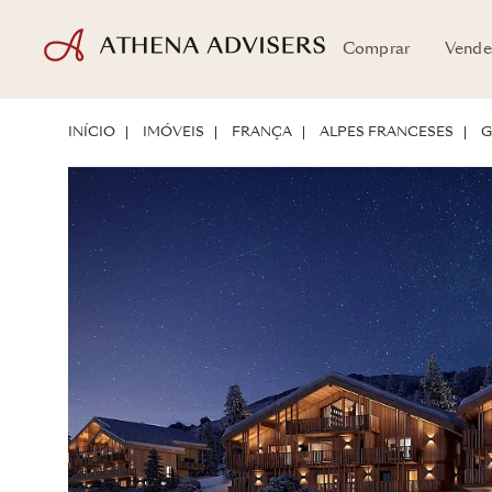
Comprar
Vende
LOCALIZAÇÃO
SOBRE A PROPRIEDADE
POTENCIAL DE INVESTIM
INÍCIO
IMÓVEIS
FRANÇA
ALPES FRANCESES
G