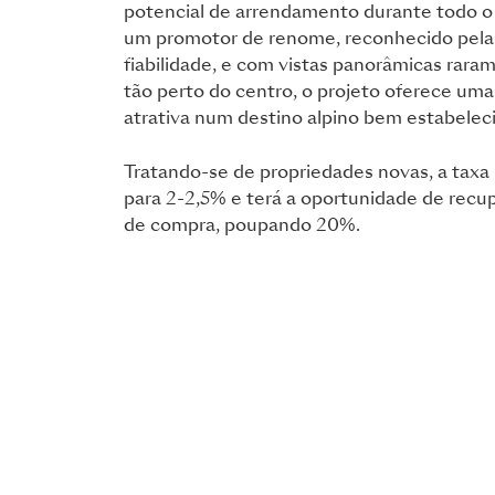
potencial de arrendamento durante todo o
um promotor de renome, reconhecido pela 
fiabilidade, e com vistas panorâmicas rar
tão perto do centro, o projeto oferece um
atrativa num destino alpino bem estabelec
Tratando-se de propriedades novas, a taxa 
para 2-2,5% e terá a oportunidade de recu
de compra, poupando 20%.