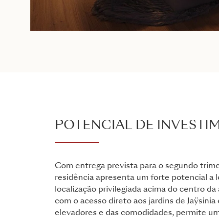
POTENCIAL DE INVESTI
Com entrega prevista para o segundo trime
residência apresenta um forte potencial a 
localização privilegiada acima do centro da
com o acesso direto aos jardins de Jaÿsinia
elevadores e das comodidades, permite u