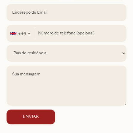
+44
ENVIAR