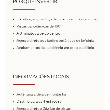
PORQUÊ INVESTIR
Localização privilegiada mesmo acima do centro
Vistas panorâmicas de 180º
A 3 minutos a pé do centro
Acesso direto aos jardins botânicos de Jaÿsinia
Acabamentos de excelência em todo o edifício
INFORMAÇÕES LOCAIS
Autêntica aldeia de montanha
Destino para as 4 estações
Acesso direto a 265 km de pistas