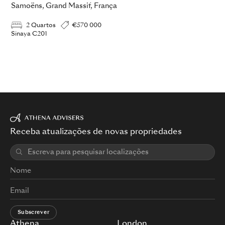
Samoëns, Grand Massif, França
2 Quartos
€570 000
Sinaya C201
Receba atualizações de novas propriedades
Subscrever
Athena
London