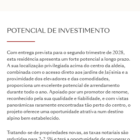
POTENCIAL DE INVESTIMENTO
Com entrega prevista para o segundo trimestre de 2028,
esta residência apresenta um forte potencial a longo prazo.
A sua localização privilegiada acima do centro da aldeia,
combinada com o acesso direto aos jardins de Jaÿsinia e a
proximidade dos elevadores e das comodidades,
proporciona um excelente potencial de arrendamento
durante todo o ano. Apoiado por um promotor de renome,
reconhecido pela sua qualidade e fiabilidade, e com vistas
panorâmicas raramente encontradas tão perto do centro, o
projeto oferece uma oportunidade atrativa num destino
alpino bem estabelecido.
Tratando-se de propriedades novas, as taxas notariais são
reduzidas para 2-2,5% e terá a oportunidade de recuperar o