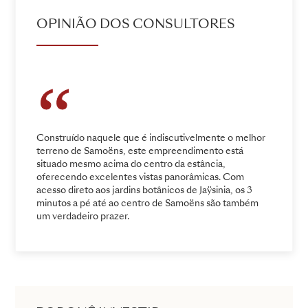
OPINIÃO DOS CONSULTORES
Construído naquele que é indiscutivelmente o melhor
terreno de Samoëns, este empreendimento está
situado mesmo acima do centro da estância,
oferecendo excelentes vistas panorâmicas. Com
acesso direto aos jardins botânicos de Jaÿsinia, os 3
minutos a pé até ao centro de Samoëns são também
um verdadeiro prazer.