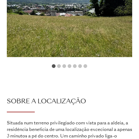
1
2
3
4
5
6
7
SOBRE A LOCALIZAÇÃO
Situada num terreno privilegiado com vista para a aldeia, a
residência beneficia de uma localização excecional a apenas
3 minutos a pé do centro. Um caminho privado liga-o