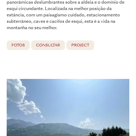
panorâmicas deslumbrantes sobre a aldeia e o domínio de
esqui circundante. Localizada na melhor posição da
estância, com um paisagismo cuidado, estacionamento
subterrâneo, caves e cacifos de esqui, esta é a vida na
montanha no seu melhor.
FOTOS
CONSULTAR
PROJECT