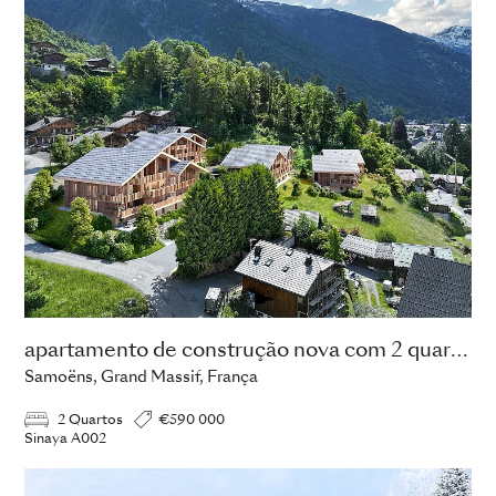
apartamento de construção nova com 2 quartos
Samoëns, Grand Massif, França
2 Quartos
€590 000
Sinaya A002