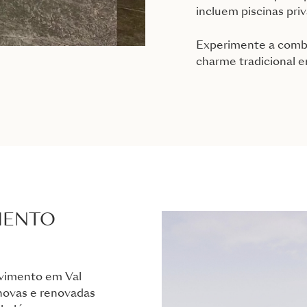
incluem piscinas pri
Experimente a combi
charme tradicional em
MENTO
lvimento em Val
 novas e renovadas