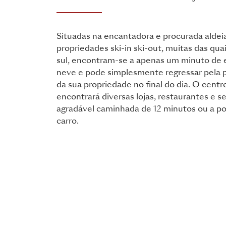
Situadas na encantadora e procurada aldeia
propriedades ski-in ski-out, muitas das qua
sul, encontram-se a apenas um minuto de e
neve e pode simplesmente regressar pela p
da sua propriedade no final do dia. O centr
encontrará diversas lojas, restaurantes e se
agradável caminhada de 12 minutos ou a p
carro.