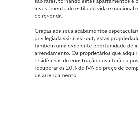
são raras, tornando estes apartamentos e 
investimento de estilo de vida excecional 
de revenda.
Graças aos seus acabamentos espetaculares
privilegiada ski-in ski-out, estas propried
também uma excelente oportunidade de i
arrendamento. Os proprietários que adqui
residências de construção nova terão a pos
recuperar os 20% de IVA do preço de comp
de arrendamento.