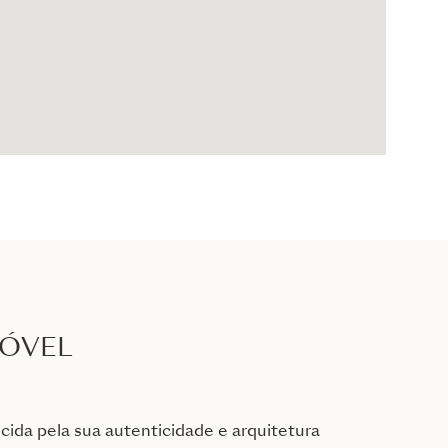
MÓVEL
ecida pela sua autenticidade e arquitetura