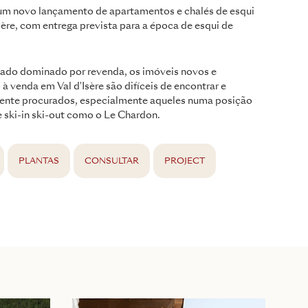
um novo lançamento de apartamentos e chalés de esqui
sère, com entrega prevista para a época de esqui de
do dominado por revenda, os imóveis novos e
à venda em Val d'Isère são difíceis de encontrar e
nte procurados, especialmente aqueles numa posição
e ski-in ski-out como o Le Chardon.
PLANTAS
CONSULTAR
PROJECT