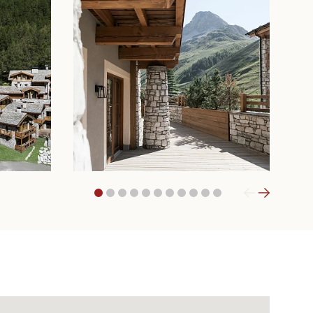
1
2
3
4
5
6
7
8
9
10
11