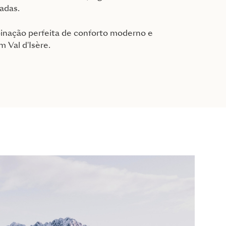
vadas.
nação perfeita de conforto moderno e
 Val d'Isère.