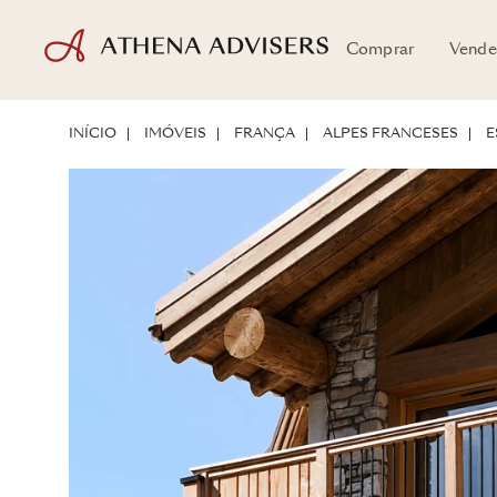
Comprar
Vende
PLANTAS
LOCALIZAÇÃO
SOBRE A PROPRIEDADE
POTENCIAL D
INÍCIO
IMÓVEIS
FRANÇA
ALPES FRANCESES
E