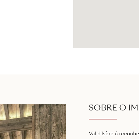
SOBRE O I
Val d'Isère é reconh