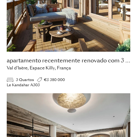
apartamento recentemente renovado com 3 quartos
Val d'Isère, Espace Killy, França
3 Quartos
€5 380 000
Le Kandahar A303