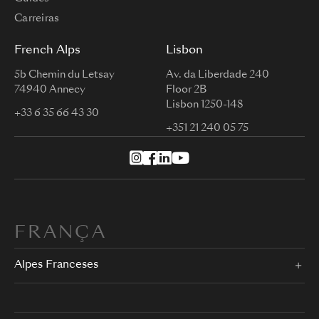
Carreiras
French Alps
Lisbon
5b Chemin du Letsay
Av. da Liberdade 240
74940 Annecy
Floor 2B
Lisbon 1250-148
+33 6 35 66 43 30
+351 21 240 05 75
FRANÇA
Alpes Franceses