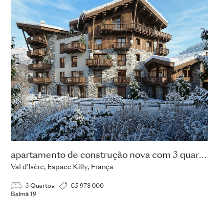
apartamento de construção nova com 3 quartos
Val d'Isère, Espace Killy, França
3 Quartos
€5 978 000
Balmâ 19