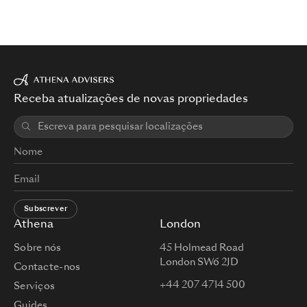
Receba atualizações de novas propriedades
Subscrever
Athena
London
Sobre nós
45 Holmead Road
London SW6 2JD
Contacte-nos
+44 207 4714 500
Serviços
Guides