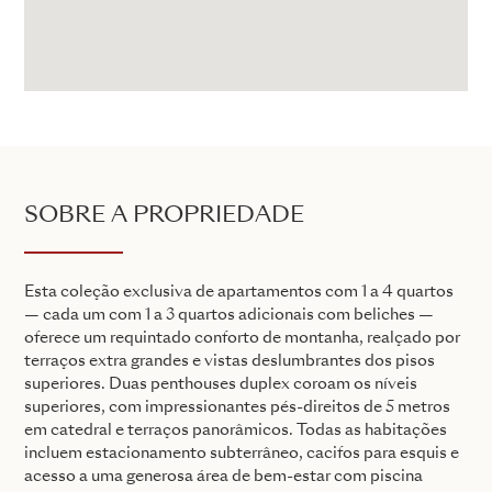
SOBRE A PROPRIEDADE
Esta coleção exclusiva de apartamentos com 1 a 4 quartos
— cada um com 1 a 3 quartos adicionais com beliches —
oferece um requintado conforto de montanha, realçado por
terraços extra grandes e vistas deslumbrantes dos pisos
superiores. Duas penthouses duplex coroam os níveis
superiores, com impressionantes pés-direitos de 5 metros
em catedral e terraços panorâmicos. Todas as habitações
incluem estacionamento subterrâneo, cacifos para esquis e
acesso a uma generosa área de bem-estar com piscina