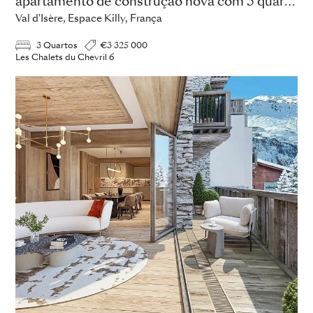
apartamento de construção nova com 3 quartos
Val d'Isère, Espace Killy, França
3 Quartos
€3 325 000
Les Chalets du Chevril 6