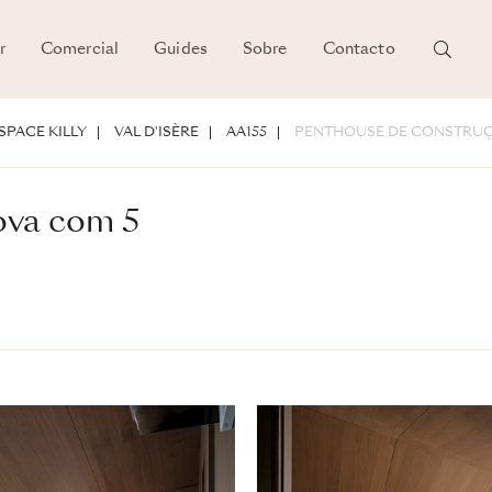
r
Comercial
Guides
Sobre
Contacto
DETALHES
SPACE KILLY
VAL D'ISÈRE
AA155
PENTHOUSE DE CONSTRUÇ
ova com 5