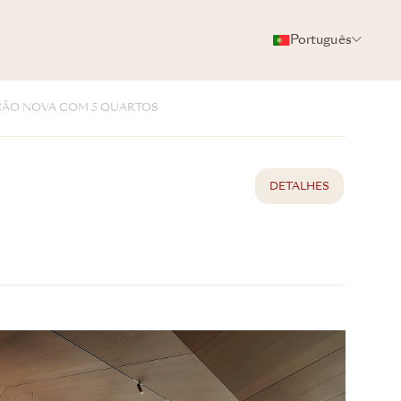
Português
BROCHURA
COMPARTILHAR
ÃO NOVA COM 5 QUARTOS
DETALHES