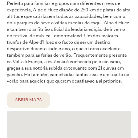
Perfeita para famílias e grupos com diferentes níveis de
experiência, Alpe d'Huez dispõe de 250 km de pistas de alta
altitude que satisfazem todas as capacidades, bem como
dois parques de neve e várias escolas de esqui. Alpe d'Huez
é também o anfitrião oficial da lendária edição de inverno
do festival de música Tomorrowland. Um dos maiores
trunfos de Alpe d'Huez é o facto de ser um destino
desportivo durante todo o ano, o que o torna excelente
também para as férias de verão. Frequentemente presente
na Volta à França, a estância é conhecida pelo ciclismo,
graças à sua notória subida extenuante com 21 curvas em
gancho. Há também caminhadas fantásticas e um triatlo no
verão para aqueles que querem desafiar-se a si próprios.
ABRIR MAPA