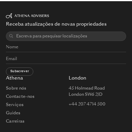
Receba atualizações de novas propriedades
Subscrever
Athena
London
Sobre nós
45 Holmead Road
London SW6 2JD
Contacte-nos
+44 207 4714 500
Serviços
Guides
Carreiras