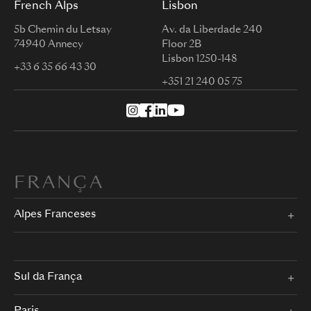
French Alps
Lisbon
5b Chemin du Letsay
Av. da Liberdade 240
74940 Annecy
Floor 2B
Lisbon 1250-148
+33 6 35 66 43 30
+351 21 240 05 75
FRANÇA
Alpes Franceses
Sul da França