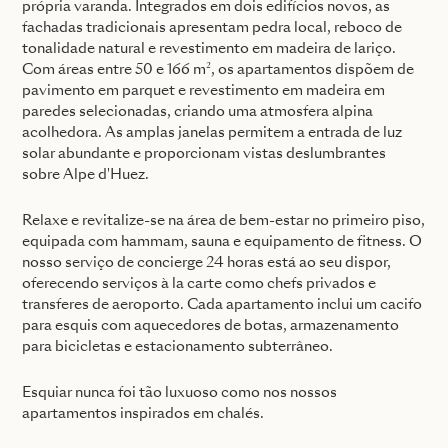
própria varanda. Integrados em dois edifícios novos, as
fachadas tradicionais apresentam pedra local, reboco de
tonalidade natural e revestimento em madeira de lariço.
Com áreas entre 50 e 166 m², os apartamentos dispõem de
pavimento em parquet e revestimento em madeira em
paredes selecionadas, criando uma atmosfera alpina
acolhedora. As amplas janelas permitem a entrada de luz
solar abundante e proporcionam vistas deslumbrantes
sobre Alpe d'Huez.
Relaxe e revitalize-se na área de bem-estar no primeiro piso,
equipada com hammam, sauna e equipamento de fitness. O
nosso serviço de concierge 24 horas está ao seu dispor,
oferecendo serviços à la carte como chefs privados e
transferes de aeroporto. Cada apartamento inclui um cacifo
para esquis com aquecedores de botas, armazenamento
para bicicletas e estacionamento subterrâneo.
Esquiar nunca foi tão luxuoso como nos nossos
apartamentos inspirados em chalés.