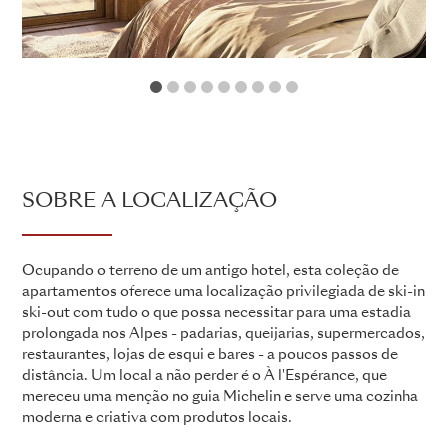
1
2
3
4
5
6
7
8
9
SOBRE A LOCALIZAÇÃO
Ocupando o terreno de um antigo hotel, esta coleção de
apartamentos oferece uma localização privilegiada de ski-in
ski-out com tudo o que possa necessitar para uma estadia
prolongada nos Alpes - padarias, queijarias, supermercados,
restaurantes, lojas de esqui e bares - a poucos passos de
distância. Um local a não perder é o À l'Espérance, que
mereceu uma menção no guia Michelin e serve uma cozinha
moderna e criativa com produtos locais.