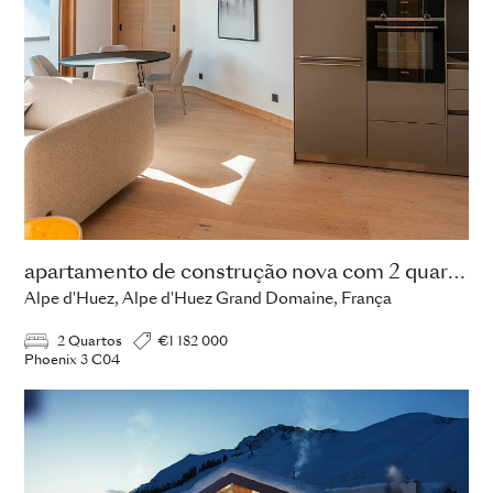
apartamento de construção nova com 2 quartos
Alpe d'Huez, Alpe d'Huez Grand Domaine, França
2 Quartos
€1 182 000
Phoenix 3 C04