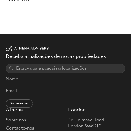
Receba atualizações de novas propriedades
Subscrever
Athena
London
Sobre nós
45 Holmead Road
London SW6 2JD
Contacte-nos