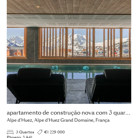
apartamento de construção nova com 3 quartos
Alpe d'Huez, Alpe d'Huez Grand Domaine, França
3 Quartos
€1 229 000
Phoenix 3 A41