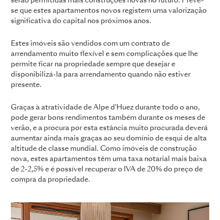
serão permitidas mais construções novas no futuro. Prevê-
se que estes apartamentos novos registem uma valorização
significativa do capital nos próximos anos.
Estes imóveis são vendidos com um contrato de
arrendamento muito flexível e sem complicações que lhe
permite ficar na propriedade sempre que desejar e
disponibilizá-la para arrendamento quando não estiver
presente.
Graças à atratividade de Alpe d'Huez durante todo o ano,
pode gerar bons rendimentos também durante os meses de
verão, e a procura por esta estância muito procurada deverá
aumentar ainda mais graças ao seu domínio de esqui de alta
altitude de classe mundial. Como imóveis de construção
nova, estes apartamentos têm uma taxa notarial mais baixa
de 2-2,5% e é possível recuperar o IVA de 20% do preço de
compra da propriedade.