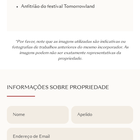
Anfitrião do festival Tomorrowland
*Por favor, note que as imagens utilizadas são indicativas ou
fotografias de trabalhos anteriores do mesmo incorporador. As
imagens podem não ser exatamente representativas da
propriedade.
INFORMAÇÕES SOBRE PROPRIEDADE