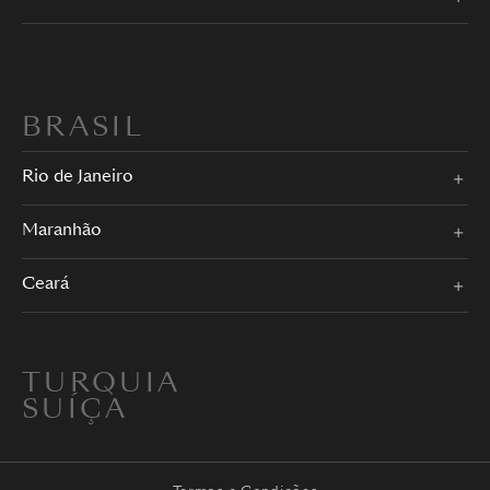
BRASIL
Rio de Janeiro
Maranhão
Ceará
TURQUIA
SUÍÇA