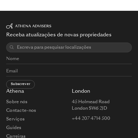
Receba atualizações de novas propriedades
Subscrever
Athena
London
Sobre nós
45 Holmead Road
London SW6 2JD
Contacte-nos
+44 207 4714 500
Serviços
Guides
Carreiras