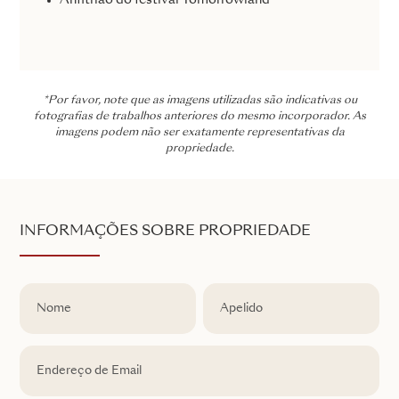
Anfitrião do festival Tomorrowland
*Por favor, note que as imagens utilizadas são indicativas ou
fotografias de trabalhos anteriores do mesmo incorporador. As
imagens podem não ser exatamente representativas da
propriedade.
INFORMAÇÕES SOBRE PROPRIEDADE