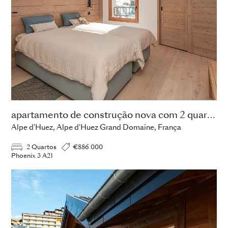
apartamento de construção nova com 2 quartos
Alpe d'Huez, Alpe d'Huez Grand Domaine, França
2 Quartos
€886 000
Phoenix 3 A21