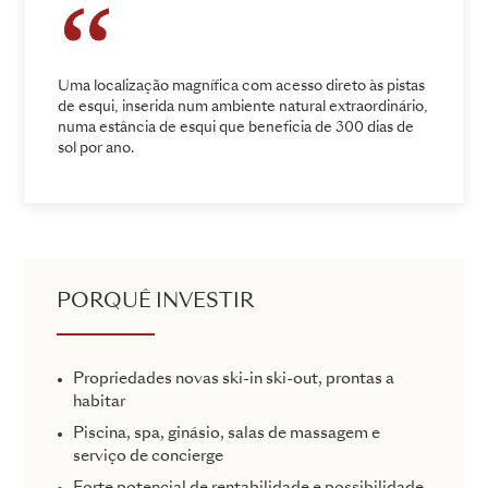
Uma localização magnífica com acesso direto às pistas
de esqui, inserida num ambiente natural extraordinário,
numa estância de esqui que beneficia de 300 dias de
sol por ano.
PORQUÊ INVESTIR
Propriedades novas ski-in ski-out, prontas a
habitar
Piscina, spa, ginásio, salas de massagem e
serviço de concierge