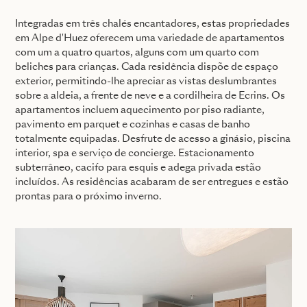
Integradas em três chalés encantadores, estas propriedades
em Alpe d'Huez oferecem uma variedade de apartamentos
com um a quatro quartos, alguns com um quarto com
beliches para crianças. Cada residência dispõe de espaço
exterior, permitindo-lhe apreciar as vistas deslumbrantes
sobre a aldeia, a frente de neve e a cordilheira de Ecrins. Os
apartamentos incluem aquecimento por piso radiante,
pavimento em parquet e cozinhas e casas de banho
totalmente equipadas. Desfrute de acesso a ginásio, piscina
interior, spa e serviço de concierge. Estacionamento
subterrâneo, cacifo para esquis e adega privada estão
incluídos. As residências acabaram de ser entregues e estão
prontas para o próximo inverno.