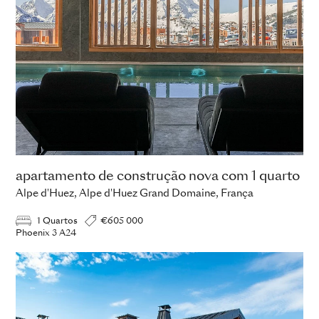
apartamento de construção nova com 1 quarto
Alpe d'Huez, Alpe d'Huez Grand Domaine, França
1 Quartos
€605 000
Phoenix 3 A24