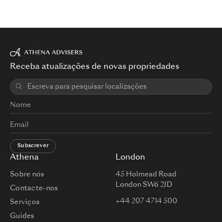
Receba atualizações de novas propriedades
Subscrever
Athena
London
Sobre nós
45 Holmead Road
London SW6 2JD
Contacte-nos
+44 207 4714 500
Serviços
Guides