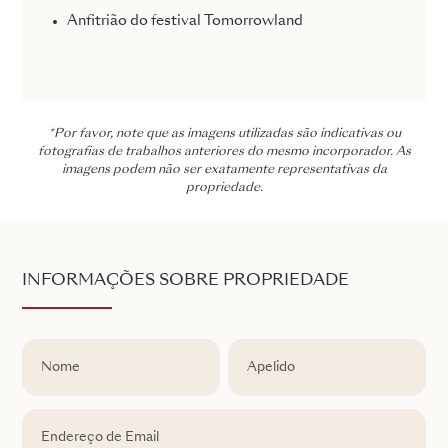
Anfitrião do festival Tomorrowland
*Por favor, note que as imagens utilizadas são indicativas ou
fotografias de trabalhos anteriores do mesmo incorporador. As
imagens podem não ser exatamente representativas da
propriedade.
INFORMAÇÕES SOBRE PROPRIEDADE