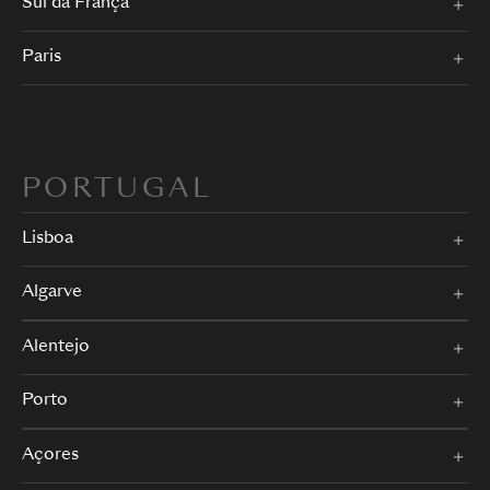
Sul da França
Paris
PORTUGAL
Lisboa
Algarve
Alentejo
Porto
Açores