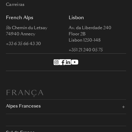
Carreiras
French Alps
Lisbon
5b Chemin du Letsay
Av. da Liberdade 240
74940 Annecy
Floor 2B
Lisbon 1250-148
+33 6 35 66 43 30
+351 21 240 05 75
FRANÇA
Alpes Franceses