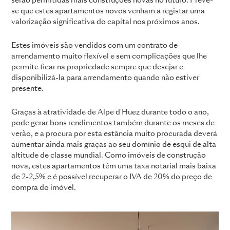
serão permitidas mais construções novas no futuro. Prevê-
se que estes apartamentos novos venham a registar uma
valorização significativa do capital nos próximos anos.
Estes imóveis são vendidos com um contrato de
arrendamento muito flexível e sem complicações que lhe
permite ficar na propriedade sempre que desejar e
disponibilizá-la para arrendamento quando não estiver
presente.
Graças à atratividade de Alpe d'Huez durante todo o ano,
pode gerar bons rendimentos também durante os meses de
verão, e a procura por esta estância muito procurada deverá
aumentar ainda mais graças ao seu domínio de esqui de alta
altitude de classe mundial. Como imóveis de construção
nova, estes apartamentos têm uma taxa notarial mais baixa
de 2-2,5% e é possível recuperar o IVA de 20% do preço de
compra do imóvel.