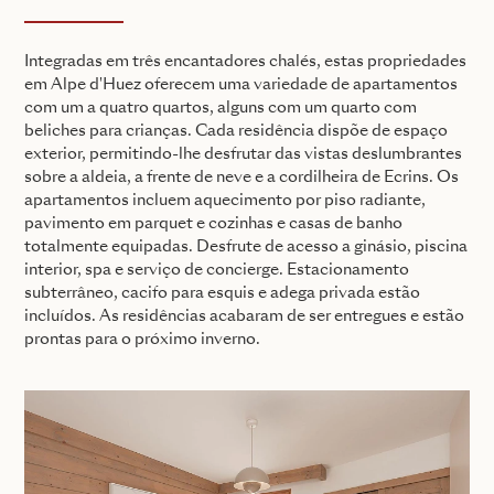
Integradas em três encantadores chalés, estas propriedades
em Alpe d'Huez oferecem uma variedade de apartamentos
com um a quatro quartos, alguns com um quarto com
beliches para crianças. Cada residência dispõe de espaço
exterior, permitindo-lhe desfrutar das vistas deslumbrantes
sobre a aldeia, a frente de neve e a cordilheira de Ecrins. Os
apartamentos incluem aquecimento por piso radiante,
pavimento em parquet e cozinhas e casas de banho
totalmente equipadas. Desfrute de acesso a ginásio, piscina
interior, spa e serviço de concierge. Estacionamento
subterrâneo, cacifo para esquis e adega privada estão
incluídos. As residências acabaram de ser entregues e estão
prontas para o próximo inverno.