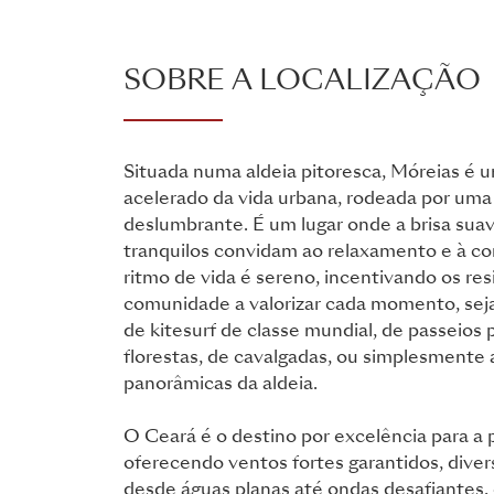
SOBRE A LOCALIZAÇÃO
Situada numa aldeia pitoresca, Móreias é u
acelerado da vida urbana, rodeada por uma 
deslumbrante. É um lugar onde a brisa suav
tranquilos convidam ao relaxamento e à co
ritmo de vida é sereno, incentivando os re
comunidade a valorizar cada momento, seja
de kitesurf de classe mundial, de passeios 
florestas, de cavalgadas, ou simplesmente 
panorâmicas da aldeia.
O Ceará é o destino por excelência para a p
oferecendo ventos fortes garantidos, diver
desde águas planas até ondas desafiantes,