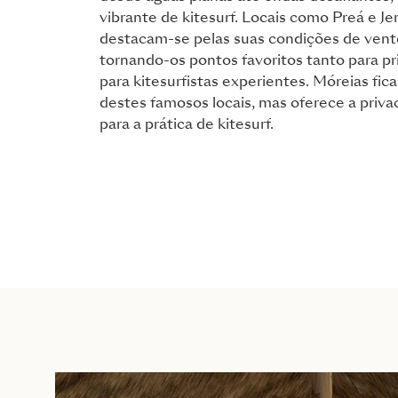
vibrante de kitesurf. Locais como Preá e Je
destacam-se pelas suas condições de vent
tornando-os pontos favoritos tanto para p
para kitesurfistas experientes. Móreias fi
destes famosos locais, mas oferece a priv
para a prática de kitesurf.