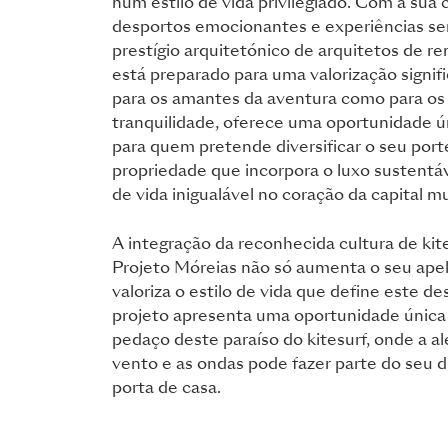
num estilo de vida privilegiado. Com a sua
desportos emocionantes e experiências se
prestígio arquitetónico de arquitetos de r
está preparado para uma valorização signifi
para os amantes da aventura como para o
tranquilidade, oferece uma oportunidade ú
para quem pretende diversificar o seu por
propriedade que incorpora o luxo sustentá
de vida inigualável no coração da capital mu
A integração da reconhecida cultura de kit
Projeto Móreias não só aumenta o seu ap
valoriza o estilo de vida que define este de
projeto apresenta uma oportunidade única
pedaço deste paraíso do kitesurf, onde a al
vento e as ondas pode fazer parte do seu d
porta de casa.