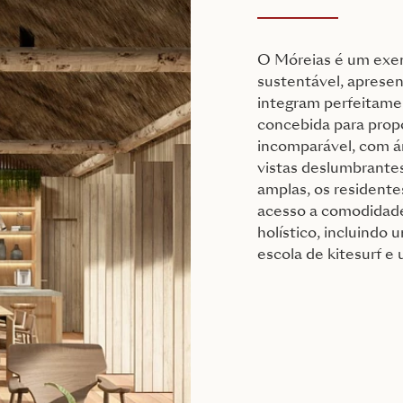
O Móreias é um exem
sustentável, apresen
integram perfeitame
concebida para prop
incomparável, com á
vistas deslumbrante
amplas, os residente
acesso a comodidade
holístico, incluindo
escola de kitesurf e