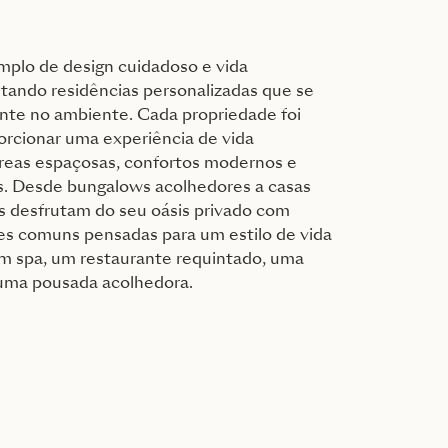
plo de design cuidadoso e vida
tando residências personalizadas que se
nte no ambiente. Cada propriedade foi
orcionar uma experiência de vida
reas espaçosas, confortos modernos e
s. Desde bungalows acolhedores a casas
s desfrutam do seu oásis privado com
s comuns pensadas para um estilo de vida
 um spa, um restaurante requintado, uma
 uma pousada acolhedora.