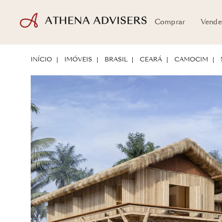
Comprar
Vende
LOCALIZAÇÃO
SOBRE A PROPRIEDADE
POTENCIAL DE INVESTIM
INÍCIO
IMÓVEIS
BRASIL
CEARÁ
CAMOCIM