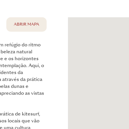
ABRIR MAPA
m refúgio do ritmo
beleza natural
e e os horizontes
ntemplação. Aqui, o
sidentes da
 através da prática
pelas dunas e
apreciando as vistas
rática de kitesurf,
sos locais que vão
 e uma cultura