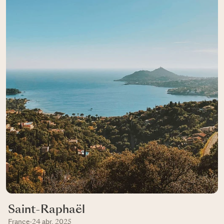
Saint-Raphaël
France
·
24 abr, 2025