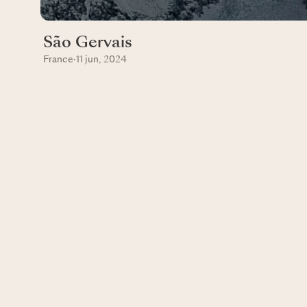
São Gervais
France
·
11 jun, 2024