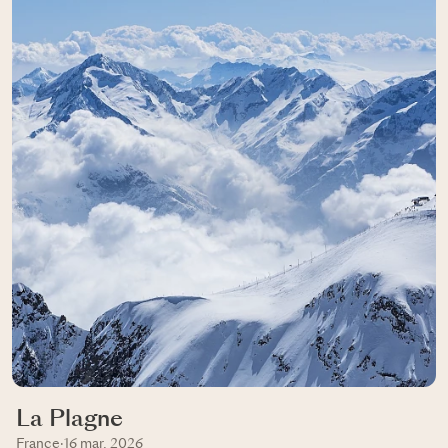
La Plagne
France
·
16 mar, 2026