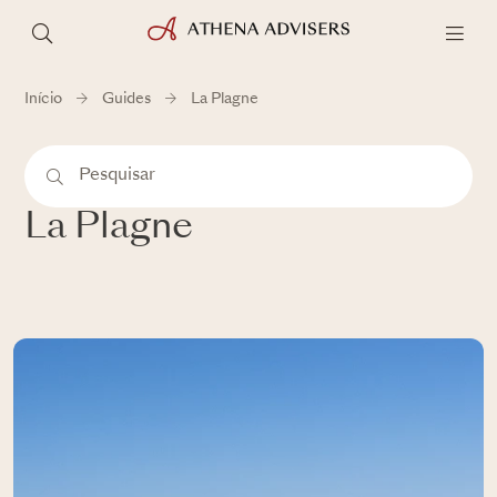
Início
Guides
La Plagne
La Plagne