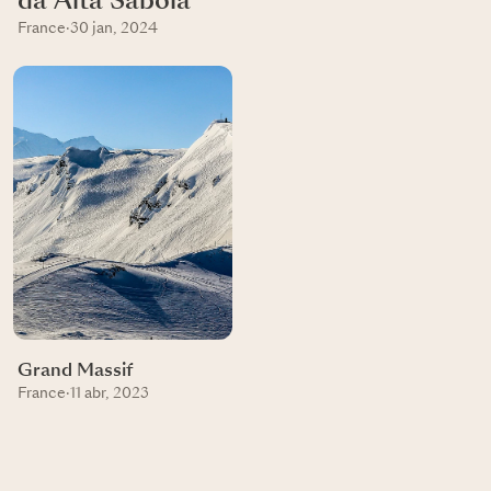
da Alta Saboia
France
·
30 jan, 2024
Grand Massif
France
·
11 abr, 2023