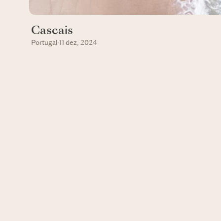
Cascais
Portugal
·
11 dez, 2024