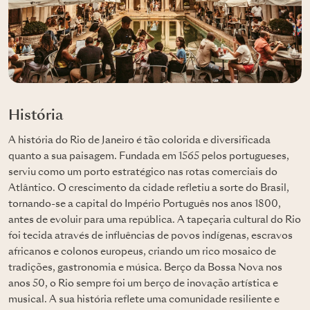
História
A história do Rio de Janeiro é tão colorida e diversificada
quanto a sua paisagem. Fundada em 1565 pelos portugueses,
serviu como um porto estratégico nas rotas comerciais do
Atlântico. O crescimento da cidade refletiu a sorte do Brasil,
tornando-se a capital do Império Português nos anos 1800,
antes de evoluir para uma república. A tapeçaria cultural do Rio
foi tecida através de influências de povos indígenas, escravos
africanos e colonos europeus, criando um rico mosaico de
tradições, gastronomia e música. Berço da Bossa Nova nos
anos 50, o Rio sempre foi um berço de inovação artística e
musical. A sua história reflete uma comunidade resiliente e