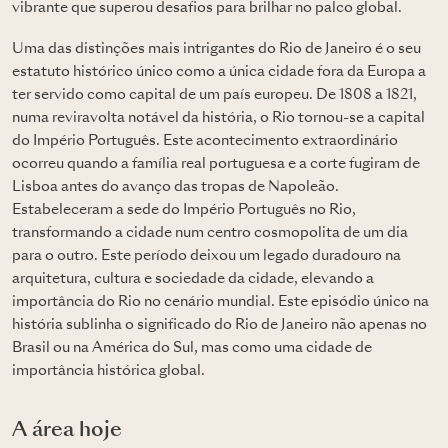
vibrante que superou desafios para brilhar no palco global.
Uma das distinções mais intrigantes do Rio de Janeiro é o seu
estatuto histórico único como a única cidade fora da Europa a
ter servido como capital de um país europeu. De 1808 a 1821,
numa reviravolta notável da história, o Rio tornou-se a capital
do Império Português. Este acontecimento extraordinário
ocorreu quando a família real portuguesa e a corte fugiram de
Lisboa antes do avanço das tropas de Napoleão.
Estabeleceram a sede do Império Português no Rio,
transformando a cidade num centro cosmopolita de um dia
para o outro. Este período deixou um legado duradouro na
arquitetura, cultura e sociedade da cidade, elevando a
importância do Rio no cenário mundial. Este episódio único na
história sublinha o significado do Rio de Janeiro não apenas no
Brasil ou na América do Sul, mas como uma cidade de
importância histórica global.
A área hoje