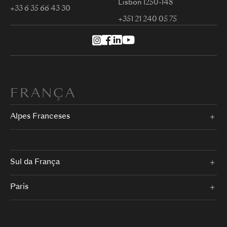
Lisbon 1250-148
+33 6 35 66 43 30
+351 21 240 05 75
FRANÇA
Alpes Franceses
Sul da França
Paris