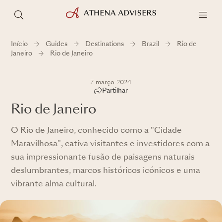
Início
Guides
Destinations
Brazil
Rio de
Janeiro
Rio de Janeiro
7 março 2024
Partilhar
Rio de Janeiro
O Rio de Janeiro, conhecido como a "Cidade
Maravilhosa", cativa visitantes e investidores com a
sua impressionante fusão de paisagens naturais
deslumbrantes, marcos históricos icónicos e uma
vibrante alma cultural.