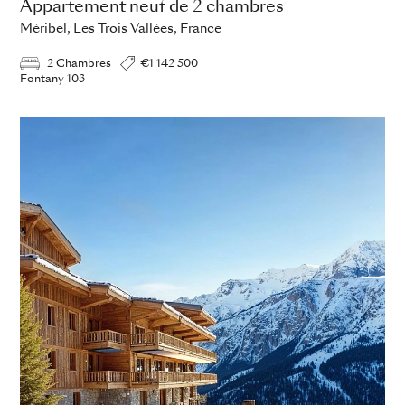
Appartement neuf de 2 chambres
Méribel, Les Trois Vallées, France
2 Chambres
€1 142 500
Fontany 103