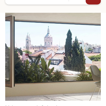
+44
ENVOYER