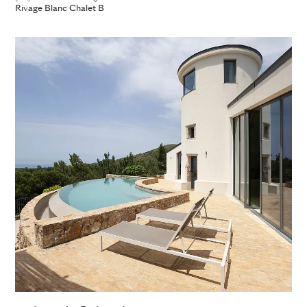
Rivage Blanc Chalet B