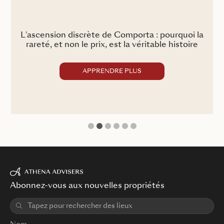
L'ascension discrète de Comporta : pourquoi la
son
rareté, et non le prix, est la véritable histoire
APPRENDRE PLUS
1
2
3
4
5
6
Abonnez-vous aux nouvelles propriétés