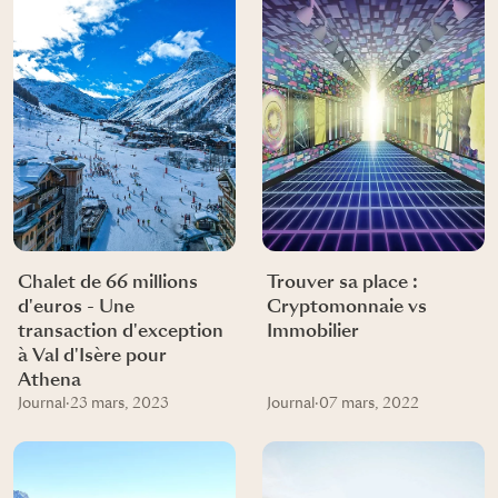
Chalet de 66 millions
Trouver sa place :
d'euros - Une
Cryptomonnaie vs
transaction d'exception
Immobilier
à Val d'Isère pour
Athena
Journal
·
23 mars, 2023
Journal
·
07 mars, 2022