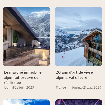
Le marché immobilier
20 ans d'art de vivre
alpin fait preuve de
alpin à Val d'Isère
résilience
Journal
·
26 juin, 2023
France
·
Journal
·
21 avr., 2023