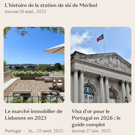
L'histoire de la station de ski de Méribel
Journal
·
20 sept., 2023
Le marché immobilier de
Visa d'or pour le
Lisbonne en 2023
Portugal en 2026 : le
guide complet
Portugal
·
Journal
·
23 août, 2023
Journal
·
27 juin, 2023