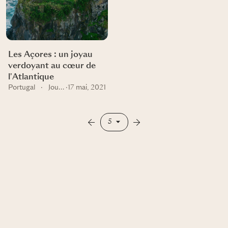
Les Açores : un joyau
verdoyant au cœur de
l'Atlantique
Portugal
·
Journal
·
17 mai, 2021