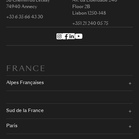
5b Chemin du Letsay
Av. da Liberdade 240
74940 Annecy
Floor 2B
Lisbon 1250-148
+33 6 35 66 43 30
+351 21 240 05 75
FRANCE
Alpes Françaises
Sud de la France
Paris