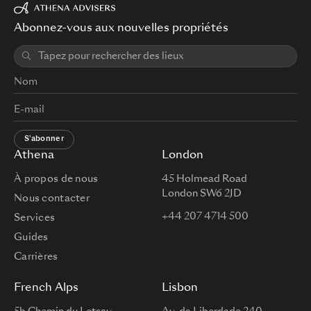
Abonnez-vous aux nouvelles propriétés
S'abonner
Athena
London
À propos de nous
45 Holmead Road
London SW6 2JD
Nous contacter
+44 207 4714 500
Services
Guides
Carrières
French Alps
Lisbon