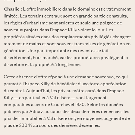
Charlie :
L'offre immobilière dans le domaine est extrêmement
limitée. Les terrains centraux sont en grande partie construits,
les règles d'urbanisme sont strictes et
seule une poignée de
nouveaux projets dans l'Espace Killy
voient le jour. Les
propriétés situées dans des emplacements privilégiés changent
rarement de mains et sont souvent transmises de génération en
génération. Une part importante des reventes se fait
discrètement, hors marché, car les propriétaires privilégient la
discrétion et la propriété à long terme.
Cette absence d'offre répond à une demande soutenue, ce qui
permet à l'Espace Killy de bénéficier d'une forte appréciation
du capital. Aujourd'hui, les prix au mètre carré dans l'Espace
Killy — en particulier à Val d'Isère — sont largement
comparables à ceux de Courchevel 1850. Selon les données
publiées par Adnov, au cours des deux dernières décennies, les
prix de l'immobilier à Val d'Isère ont, en moyenne, augmenté de
plus de 200 % au cours des dernières décennies.