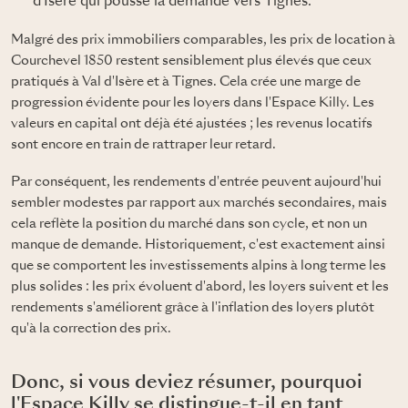
d'Isère qui pousse la demande vers Tignes.
Malgré des prix immobiliers comparables, les prix de location à
Courchevel 1850 restent sensiblement plus élevés que ceux
pratiqués à Val d'Isère et à Tignes. Cela crée une marge de
progression évidente pour les loyers dans l'Espace Killy. Les
valeurs en capital ont déjà été ajustées ; les revenus locatifs
sont encore en train de rattraper leur retard.
Par conséquent, les rendements d'entrée peuvent aujourd'hui
sembler modestes par rapport aux marchés secondaires, mais
cela reflète la position du marché dans son cycle, et non un
manque de demande. Historiquement, c'est exactement ainsi
que se comportent les investissements alpins à long terme les
plus solides : les prix évoluent d'abord, les loyers suivent et les
rendements s'améliorent grâce à l'inflation des loyers plutôt
qu'à la correction des prix.
Donc, si vous deviez résumer, pourquoi
l'Espace Killy se distingue-t-il en tant