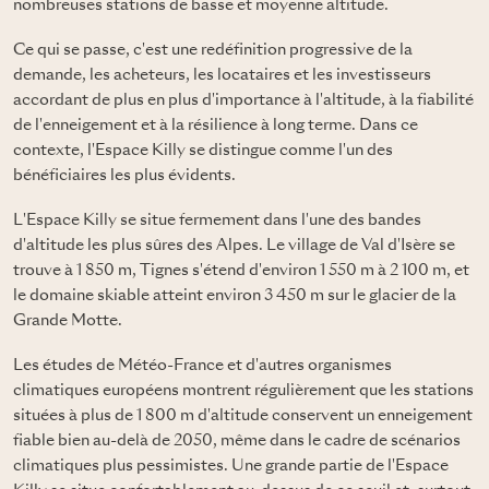
nombreuses stations de basse et moyenne altitude.
Ce qui se passe, c'est une redéfinition progressive de la
demande, les acheteurs, les locataires et les investisseurs
accordant de plus en plus d'importance à l'altitude, à la fiabilité
de l'enneigement et à la résilience à long terme. Dans ce
contexte, l'Espace Killy se distingue comme l'un des
bénéficiaires les plus évidents.
L'Espace Killy se situe fermement dans l'une des bandes
d'altitude les plus sûres des Alpes. Le village de Val d'Isère se
trouve à 1 850 m, Tignes s'étend d'environ 1 550 m à 2 100 m, et
le domaine skiable atteint environ 3 450 m sur le glacier de la
Grande Motte.
Les études de Météo-France et d'autres organismes
climatiques européens montrent régulièrement que les stations
situées à plus de 1 800 m d'altitude conservent un enneigement
fiable bien au-delà de 2050, même dans le cadre de scénarios
climatiques plus pessimistes. Une grande partie de l'Espace