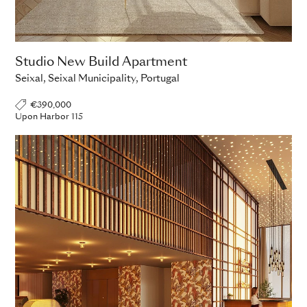
Studio New Build Apartment
Seixal, Seixal Municipality, Portugal
€390,000
Upon Harbor 115
ADD TO ENQUIRY