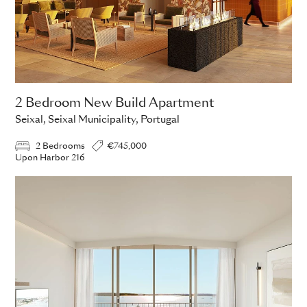
2 Bedroom New Build Apartment
Seixal, Seixal Municipality, Portugal
2 Bedrooms
€745,000
Upon Harbor 216
ADD TO ENQUIRY