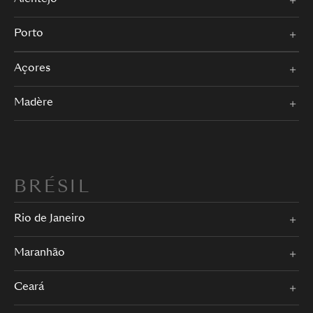
Porto
Açores
Madère
BRÉSIL
Rio de Janeiro
Maranhão
Ceará