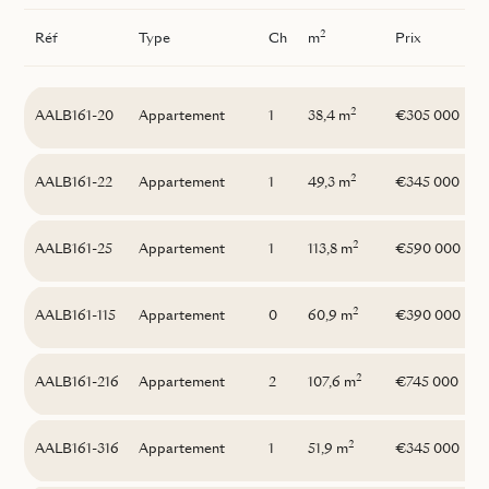
2
Réf
Type
Ch
m
Prix
2
AALB161-20
Appartement
1
38,4 m
€305 000
2
AALB161-22
Appartement
1
49,3 m
€345 000
2
AALB161-25
Appartement
1
113,8 m
€590 000
2
AALB161-115
Appartement
0
60,9 m
€390 000
2
AALB161-216
Appartement
2
107,6 m
€745 000
2
AALB161-316
Appartement
1
51,9 m
€345 000