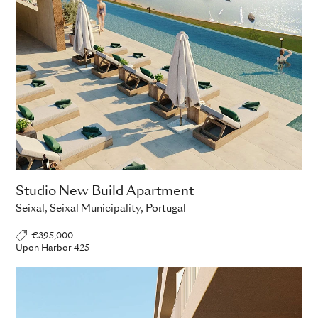
Studio New Build Apartment
Seixal, Seixal Municipality, Portugal
€395,000
Upon Harbor 425
ADD TO ENQUIRY