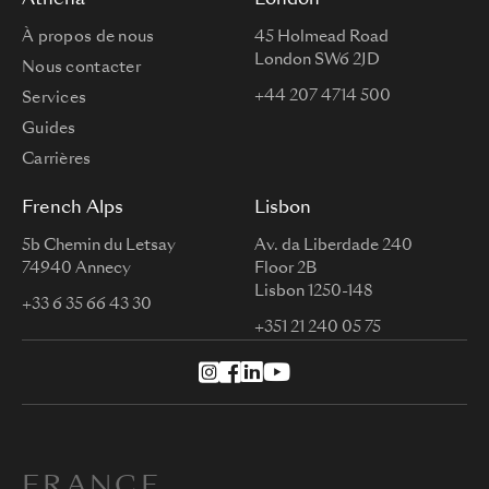
À propos de nous
45 Holmead Road
London SW6 2JD
Nous contacter
+44 207 4714 500
Services
Guides
Carrières
French Alps
Lisbon
5b Chemin du Letsay
Av. da Liberdade 240
74940 Annecy
Floor 2B
Lisbon 1250-148
+33 6 35 66 43 30
+351 21 240 05 75
FRANCE