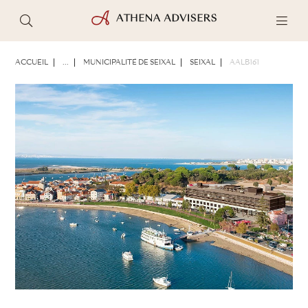
PHOTOS
BROCHURE
PARTAGER
ACCUEIL
...
MUNICIPALITÉ DE SEIXAL
SEIXAL
AALB161