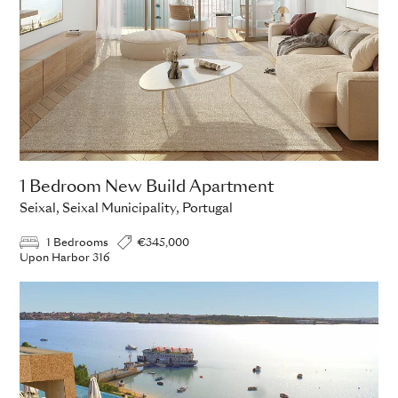
1 Bedroom New Build Apartment
Seixal, Seixal Municipality, Portugal
1 Bedrooms
€345,000
Upon Harbor 316
ADD TO ENQUIRY