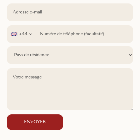
+44
ENVOYER