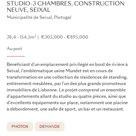
STUDIO-3 CHAMBRES, CONSTRUCTION
NEUVE, SEIXAL
Municipalité de Seixal, Portugal
Au port
2
38,4 - 154,5m
€305,000 - €895,000
Au port
Bénéficiant d'un emplacement privilégié en bord de rivière à
Seixal, l'emblématique usine Mundet est en cours de
transformation en une collection de résidences de standing,
entièrement meublées, par l'un des plus grands promoteurs
immobiliers de Lisbonne. Le projet comprend un ensemble
d'appartements allant du studio au quatre pièces, ainsi que
d'excellents équipements sur place, notamment une piscine
à débordement, une salle de sport, un bar et un restaurant.
PHOTOS
DEMANDE