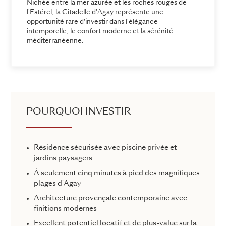
Nichée entre la mer azurée et les roches rouges de
l'Estérel, la Citadelle d'Agay représente une
opportunité rare d'investir dans l'élégance
intemporelle, le confort moderne et la sérénité
méditerranéenne.
POURQUOI INVESTIR
Résidence sécurisée avec piscine privée et
jardins paysagers
À seulement cinq minutes à pied des magnifiques
plages d'Agay
Architecture provençale contemporaine avec
finitions modernes
Excellent potentiel locatif et de plus-value sur la