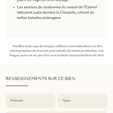
place du Togo, près de la plage
Les sentiers de randonnée du massif de l'Estérel
débutent juste derrière la Citadelle, offrant de
belles balades ombragées
*Veuillez noter que les images utilisées sont indicatives ou des
photographies de travaux précédents du même promoteur. Les
images peuvent ne pas être exactement représentatives du bien.
RENSEIGNEMENTS SUR CE BIEN