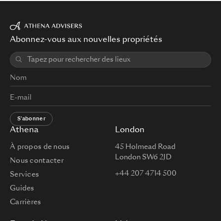
Abonnez-vous aux nouvelles propriétés
S'abonner
Athena
London
À propos de nous
45 Holmead Road
London SW6 2JD
Nous contacter
+44 207 4714 500
Services
Guides
Carrières