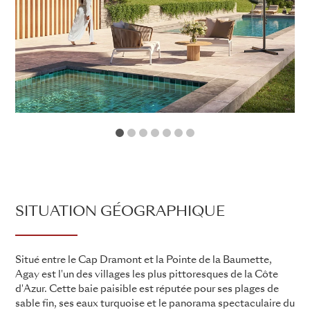
1
2
3
4
5
6
7
SITUATION GÉOGRAPHIQUE
Situé entre le Cap Dramont et la Pointe de la Baumette,
Agay est l'un des villages les plus pittoresques de la Côte
d'Azur. Cette baie paisible est réputée pour ses plages de
sable fin, ses eaux turquoise et le panorama spectaculaire du