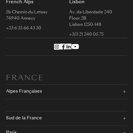
French Alps
Lisbon
5b Chemin du Letsay
Av. da Liberdade 240
74940 Annecy
Floor 2B
Lisbon 1250-148
+33 6 35 66 43 30
+351 21 240 05 75
FRANCE
Alpes Françaises
Sud de la France
Paris