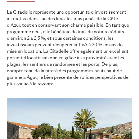
La Citadelle représente une opportunité d'investissement
attractive dans l'un des lieux les plus prisés de la Côte
d'Azur, tout en conservant son charme paisible. En tant que
programme neuf, elle bénéficie de frais de notaire réduits
d'environ 2 à 2,5 %, et sous certaines conditions, les
investisseurs peuvent récupérer la TVA à 20 % en cas de
mise en location. La Citadelle offre également un excellent
potentiel locatif saisonnier, grâce à sa proximité avec les
plages, les sentiers de randonnée et les ports. De plus,
compte tenu de la rareté des programmes neufs haut de
gamme à Agay, le bien présente de solides perspectives de
plus-value à la revente.