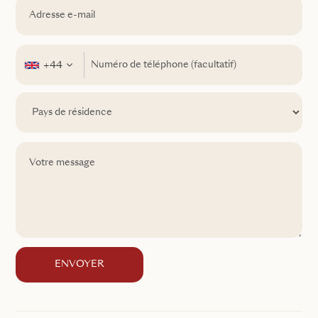
+44
ENVOYER