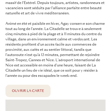
massif de l'Estérel. Depuis toujours, artistes, randonneurs et
vacanciers sont séduits par l'alliance parfaite entre beauté
naturelle et art de vivre méditerranéen.
Animé en été et paisible en hiver, Agay conserve son charme
tout au long de l'année. La Citadelle se trouve à seulement
cinq minutes à pied de la plage et à 11 minutes du centre du
village, dans un environnement calme et verdoyant. Les
résidents profitent d'un accès facile aux commerces de
proximité, aux cafés et au sentier littoral, tandis que
l'autoroute n'est qu'à 13 minutes, permettant de rejoindre
Saint-Tropez, Cannes et Nice. L'aéroport international de
Nice est accessible en moins d'une heure, faisant de La
Citadelle un lieu de vie idéal, que ce soit pour y résider à
l'année ou pour des escapades le week-end.
OUVRIR LA CARTE