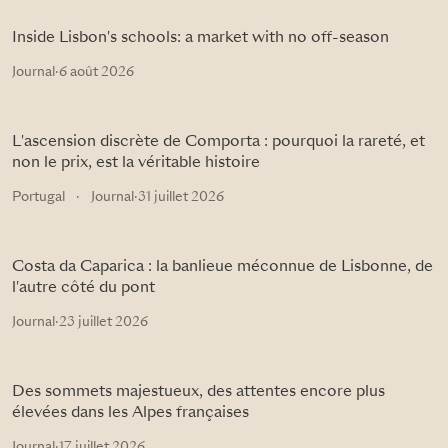
Inside Lisbon's schools: a market with no off-season
Journal
·
6 août 2026
L'ascension discrète de Comporta : pourquoi la rareté, et
non le prix, est la véritable histoire
Portugal
·
Journal
·
31 juillet 2026
Costa da Caparica : la banlieue méconnue de Lisbonne, de
l'autre côté du pont
Journal
·
23 juillet 2026
Des sommets majestueux, des attentes encore plus
élevées dans les Alpes françaises
Journal
·
17 juillet 2026