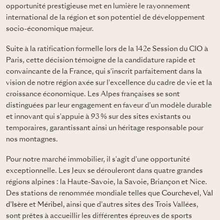
opportunité prestigieuse met en lumière le rayonnement
international de la région et son potentiel de développement
socio-économique majeur.
Suite à la ratification formelle lors de la 142e Session du CIO à
Paris, cette décision témoigne de la candidature rapide et
convaincante de la France, qui s'inscrit parfaitement dans la
vision de notre région axée sur l'excellence du cadre de vie et la
croissance économique. Les Alpes françaises se sont
distinguées par leur engagement en faveur d'un modèle durable
et innovant qui s'appuie à 93 % sur des sites existants ou
temporaires, garantissant ainsi un héritage responsable pour
nos montagnes.
Pour notre marché immobilier, il s'agit d'une opportunité
exceptionnelle. Les Jeux se dérouleront dans quatre grandes
régions alpines : la Haute-Savoie, la Savoie, Briançon et Nice.
Des stations de renommée mondiale telles que
Courchevel
,
Val
d'Isère
et
Méribel
, ainsi que d'autres sites des Trois Vallées,
sont prêtes à accueillir les différentes épreuves de sports