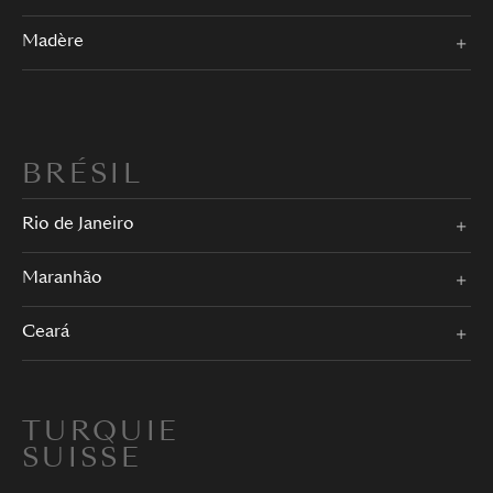
Madère
BRÉSIL
Rio de Janeiro
Maranhão
Ceará
TURQUIE
SUISSE