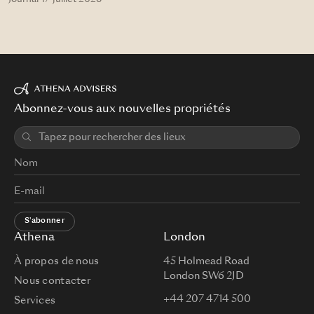
Abonnez-vous aux nouvelles propriétés
S'abonner
Athena
London
À propos de nous
45 Holmead Road
London SW6 2JD
Nous contacter
+44 207 4714 500
Services