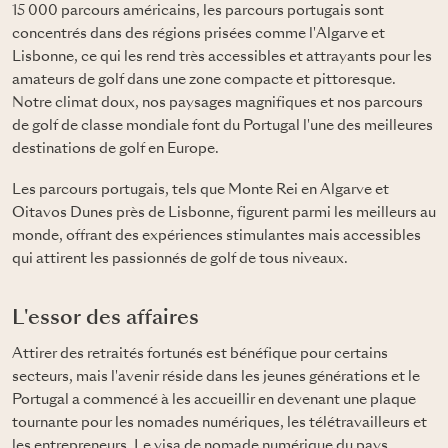
15 000 parcours américains, les parcours portugais sont
concentrés dans des régions prisées comme l'Algarve et
Lisbonne, ce qui les rend très accessibles et attrayants pour les
amateurs de golf dans une zone compacte et pittoresque.
Notre climat doux, nos paysages magnifiques et nos parcours
de golf de classe mondiale font du Portugal l'une des meilleures
destinations de golf en Europe.
Les parcours portugais, tels que Monte Rei en Algarve et
Oitavos Dunes près de Lisbonne, figurent parmi les meilleurs au
monde, offrant des expériences stimulantes mais accessibles
qui attirent les passionnés de golf de tous niveaux.
L'essor des affaires
Attirer des retraités fortunés est bénéfique pour certains
secteurs, mais l'avenir réside dans les jeunes générations et le
Portugal a commencé à les accueillir en devenant une plaque
tournante pour les nomades numériques, les télétravailleurs et
les entrepreneurs. Le visa de nomade numérique du pays