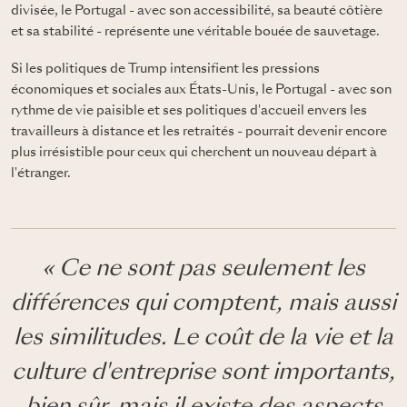
divisée, le Portugal - avec son accessibilité, sa beauté côtière
et sa stabilité - représente une véritable bouée de sauvetage.
Si les politiques de Trump intensifient les pressions
économiques et sociales aux États-Unis, le Portugal - avec son
rythme de vie paisible et ses politiques d'accueil envers les
travailleurs à distance et les retraités - pourrait devenir encore
plus irrésistible pour ceux qui cherchent un nouveau départ à
l'étranger.
« Ce ne sont pas seulement les
différences qui comptent, mais aussi
les similitudes. Le coût de la vie et la
culture d'entreprise sont importants,