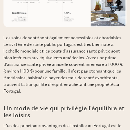
Les soins de santé sont également accessibles et abordables.
Le système de santé public portugais est très bien noté à
l'échelle mondiale et les coûts d'assurance santé privée sont
bien inférieurs aux équivalents américains. Avec une prime
d'assurance santé privée annuelle souvent inférieure à 1 000 €
(environ 1 100 $) pour une famille, il n'est pas étonnant que les
Américains, habitués à payer des frais de santé exorbitants,
trouvent la tranquillité d'esprit en
achetant une propriété au
Portugal
.
Un mode de vie qui privilégie l'équilibre et
les loisirs
L'un des principaux avantages de s'installer au Portugal est le