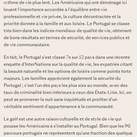
rythme de vie plus lent. Les Américains qui ont déménagé ici
louent l'importance accordée à l'équilibre entre vie
professionnelle et vie privée, la culture décontractée et la
priorité donnée à la famille et aux loisirs. Le Portugal se classe
très bien dans les indices mondiaux de qualité de vie, obtenant
de bons résultats en termes de sécurité, de services publics et
de vie communautaire.
En fait, le Portugal s'est classé 7e sur 52 pays dans une récente
enquête d'InterNations sur la qualité de vie, les expatriés citant
la beauté naturelle et les options de loisirs comme points forts
majeurs. Les familles apprécient également la sécurité du
Portugal ; c'est l'un des pays les plus sûrs au monde, avec des
taux de criminalité bien inférieurs à ceux des États-Unis. Ici, on
peut se promener la nuit sans inquiétude et profiter d'un
véritable sentiment d'appartenance à la communauté.
Le golf est une autre raison culturelle et de style de vie qui
pousse les Américains à s'installer au Portugal. Bien que les 90
parcours portugais ne représentent qu'une fraction des quelque