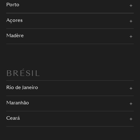
Porto
Açores
Madère
BRÉSIL
Rio de Janeiro
Maranhão
Ceará