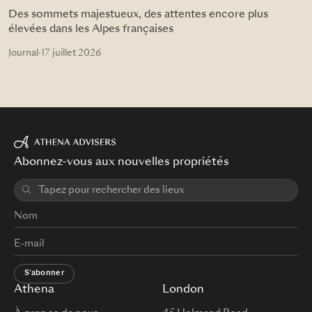
Des sommets majestueux, des attentes encore plus
élevées dans les Alpes françaises
Journal
·
17 juillet 2026
Abonnez-vous aux nouvelles propriétés
S'abonner
Athena
London