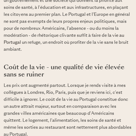
un gouvernement et une société qui donnent la priorité aux
soins de santé, à l'éducation et aux infrastructures, en plaçant
les citoyens au premier plan. Le Portugal et l'Europe en général
ne sont pas exempts de leurs propres enjeux politiques, mais
pour de nombreux Américains, l'absence - ou du moins la
modération - de rhétorique clivante suffit à faire de
la vie au
Portugal
un refuge, un endroit où profiter de la vie sans le bruit
ambiant.
Coût de la vie - une qualité de vie élevée
sans se ruiner
Les prix ont augmenté partout. Lorsque je rends visite à mes
collègues à Londres, Rio, Paris, puis que je reviens ici, c'est
difficile à ignorer. Le coût de la vie au Portugal constitue donc
un autre attrait majeur, surtout en comparaison avec les
grandes villes américaines que beaucoup d'Américains
quittent. Le logement, l'alimentation, les soins de santé et
même les sorties au restaurant sont nettement plus abordables
au Portugal.