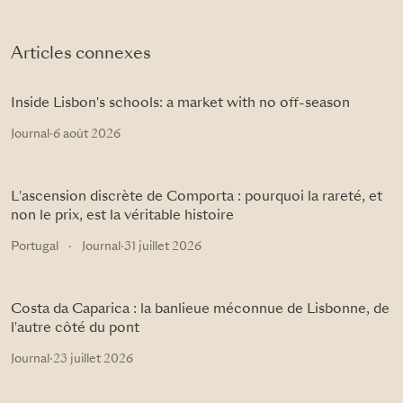
Articles connexes
Inside Lisbon's schools: a market with no off-season
Journal
·
6 août 2026
L'ascension discrète de Comporta : pourquoi la rareté, et
non le prix, est la véritable histoire
Portugal
·
Journal
·
31 juillet 2026
Costa da Caparica : la banlieue méconnue de Lisbonne, de
l'autre côté du pont
Journal
·
23 juillet 2026