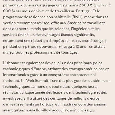
permet aux personnes qui gagnent au moins 2 800 € (environ 3
000 $) par mois de vivre et de travailler au Portugal. Et le
programme de résidence non habituelle (RNH), même dans sa
version récemment révisée, offre aux Américains travaillant
dans des secteurs tels que les sciences, l'ingénierie et les
services financiers des avantages fiscaux significatifs,
notamment une réduction d'impôts sur les revenus étrangers
pendant une période pouvant aller jusqu'à 10 ans - un attrait
majeur pour les professionnels de tous âges.
Lisbonne est également devenue l'un des principaux pôles
technologiques d'Europe, attirant des startups américaines et
internationales grâce à un écosystème entrepreneurial
florissant. Le Web Summit, l'une des plus grandes conférences
technologiques au monde, débute dans quelques jours,
réunissant chaque année des leaders de la technologie et des
investisseurs. Il a attiré des centaines de millions d'euros
d'investissements au Portugal et il faudra encore des années
avant qu'une nouvelle ville d'accueil ne soit envisagée.