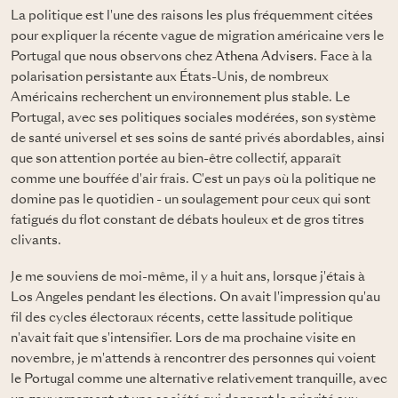
La politique est l'une des raisons les plus fréquemment citées
pour expliquer la récente vague de migration américaine vers le
Portugal que nous observons chez
Athena Advisers
. Face à la
polarisation persistante aux États-Unis, de nombreux
Américains recherchent un environnement plus stable. Le
Portugal, avec ses politiques sociales modérées, son système
de santé universel et ses soins de santé privés abordables, ainsi
que son attention portée au bien-être collectif, apparaît
comme une bouffée d'air frais. C'est un pays où la politique ne
domine pas le quotidien - un soulagement pour ceux qui sont
fatigués du flot constant de débats houleux et de gros titres
clivants.
Je me souviens de moi-même, il y a huit ans, lorsque j'étais à
Los Angeles pendant les élections. On avait l'impression qu'au
fil des cycles électoraux récents, cette lassitude politique
n'avait fait que s'intensifier. Lors de ma prochaine visite en
novembre, je m'attends à rencontrer des personnes qui voient
le Portugal comme une alternative relativement tranquille, avec