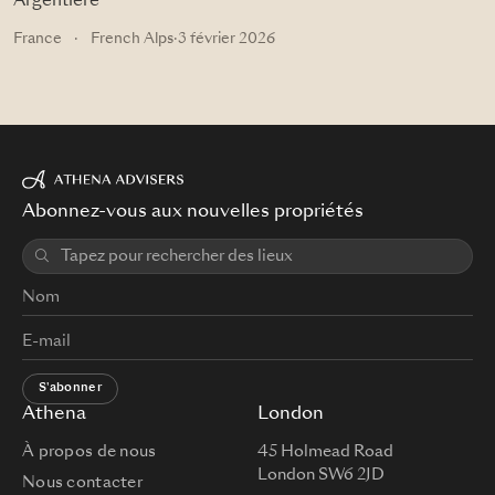
Argentière
France
·
French Alps
·
3 février 2026
Abonnez-vous aux nouvelles propriétés
S'abonner
Athena
London
À propos de nous
45 Holmead Road
London SW6 2JD
Nous contacter