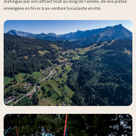
distingue par son attrait tout au long de l'année, de ses pistes
enneigées en hiver à sa verdure luxuriante en été.