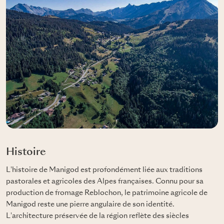
Histoire
L'histoire de Manigod est profondément liée aux traditions
pastorales et agricoles des Alpes françaises. Connu pour sa
production de fromage Reblochon, le patrimoine agricole de
Manigod reste une pierre angulaire de son identité.
L'architecture préservée de la région reflète des siècles