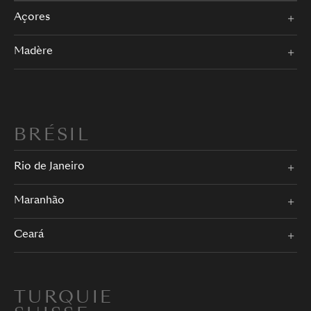
Açores
Madère
BRÉSIL
Rio de Janeiro
Maranhão
Ceará
TURQUIE