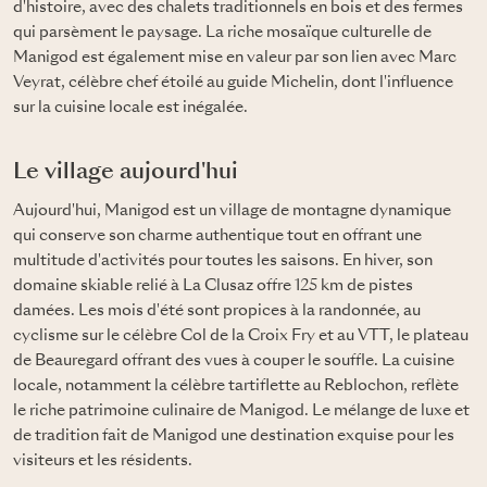
d'histoire, avec des chalets traditionnels en bois et des fermes
qui parsèment le paysage. La riche mosaïque culturelle de
Manigod est également mise en valeur par son lien avec Marc
Veyrat, célèbre chef étoilé au guide Michelin, dont l'influence
sur la cuisine locale est inégalée.
Le village aujourd'hui
Aujourd'hui, Manigod est un village de montagne dynamique
qui conserve son charme authentique tout en offrant une
multitude d'activités pour toutes les saisons. En hiver, son
domaine skiable relié à La Clusaz offre 125 km de pistes
damées. Les mois d'été sont propices à la randonnée, au
cyclisme sur le célèbre Col de la Croix Fry et au VTT, le plateau
de Beauregard offrant des vues à couper le souffle. La cuisine
locale, notamment la célèbre tartiflette au Reblochon, reflète
le riche patrimoine culinaire de Manigod. Le mélange de luxe et
de tradition fait de Manigod une destination exquise pour les
visiteurs et les résidents.