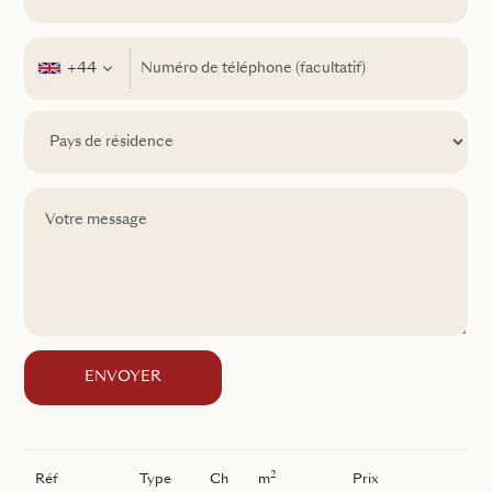
+44
ENVOYER
2
Réf
Type
Ch
m
Prix