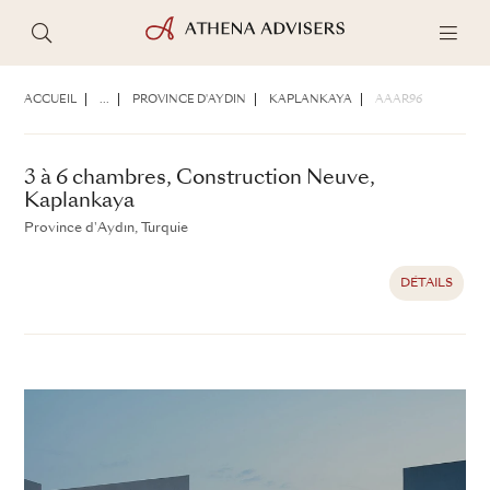
3 à 6 chambres, Construction Neuve,
Kaplankaya
ACCUEIL
...
PROVINCE D'AYDIN
KAPLANKAYA
AAAR96
Province d'Aydın, Turquie
DÉTAILS
3 à 6 chambres, Construction Neuve,
Kaplankaya
Province d'Aydın, Turquie
DÉTAILS