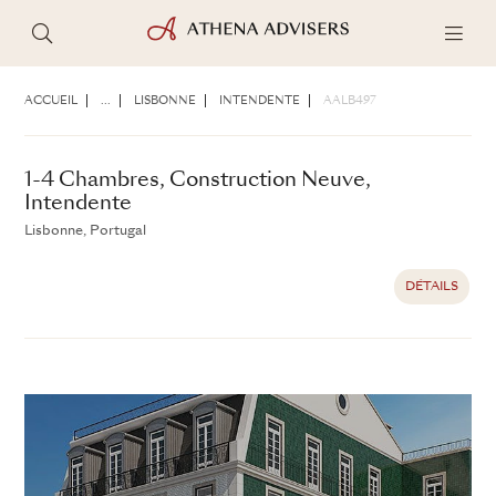
1-4 Chambres, Construction Neuve,
Intendente
ACCUEIL
...
LISBONNE
INTENDENTE
AALB497
Lisbonne, Portugal
DÉTAILS
1-4 Chambres, Construction Neuve,
Intendente
Lisbonne, Portugal
DÉTAILS