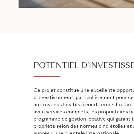
POTENTIEL D'INVESTIS
Ce projet constitue une excellente opport
d'investissement, particulièrement pour ce
aux revenus locatifs à court terme. En tant
avec services complets, les propriétaires b
programme de gestion locative qui garantit 
propriété selon des normes cinq étoiles et
auprès d'une clientèle internationale.