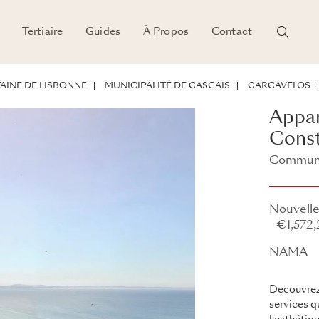
Tertiaire
Guides
À Propos
Contact
SEMENT
AINE DE LISBONNE
MUNICIPALITÉ DE CASCAIS
CARCAVELOS
Appar
Const
Commune 
NAMA
Nouvelle
€1,572,
NAMA
Découvrez
services q