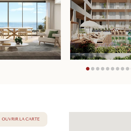
1
2
3
4
5
OUVRIR LA CARTE