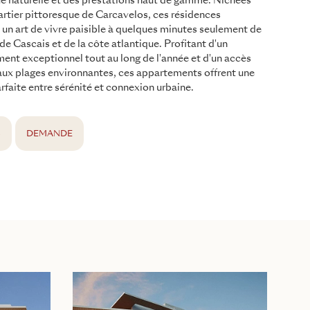
ue naturelle et des prestations haut de gamme. Nichées
artier pittoresque de Carcavelos, ces résidences
un art de vivre paisible à quelques minutes seulement de
de Cascais et de la côte atlantique. Profitant d'un
ment exceptionnel tout au long de l'année et d'un accès
 aux plages environnantes, ces appartements offrent une
arfaite entre sérénité et connexion urbaine.
S
DEMANDE