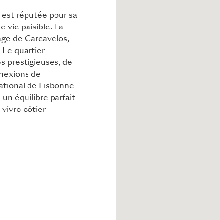
s est réputée pour sa
 vie paisible. La
lage de Carcavelos,
. Le quartier
s prestigieuses, de
nnexions de
national de Lisbonne
un équilibre parfait
vivre côtier