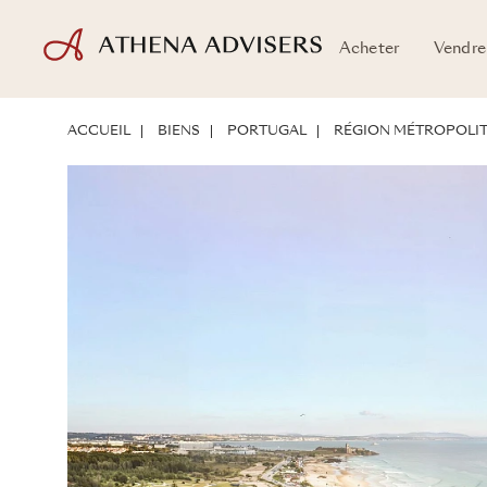
Acheter
Vendre
EMPLACEMENT
PRÉSENTATION DU BIEN
POTENTIEL D'INVESTIS
ACCUEIL
BIENS
PORTUGAL
RÉGION MÉTROPOLIT