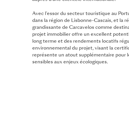
Avec l'essor du secteur touristique au Por
dans la région de Lisbonne-Cascais, et la r
grandissante de Carcavelos comme destinat
projet immobilier offre un excellent potent
long terme et des rendements locatifs rég
environnemental du projet, visant la certi
représente un atout supplémentaire pour l
sensibles aux enjeux écologiques.