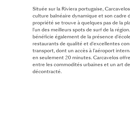
Située sur la Riviera portugaise, Carcavelo
culture balnéaire dynamique et son cadre de
propriété se trouve à quelques pas de la p
l'un des meilleurs spots de surf de la région
bénéficie également de la présence d'école
restaurants de qualité et d'excellentes co
transport, dont un accès à l'aéroport inter
en seulement 20 minutes. Carcavelos offre 
entre les commodités urbaines et un art de 
décontracté.