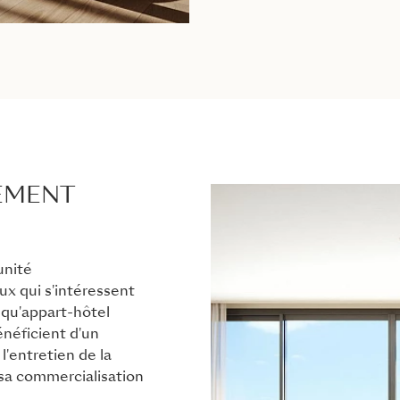
SEMENT
unité
ux qui s'intéressent
 qu'appart-hôtel
énéficient d'un
l'entretien de la
 sa commercialisation