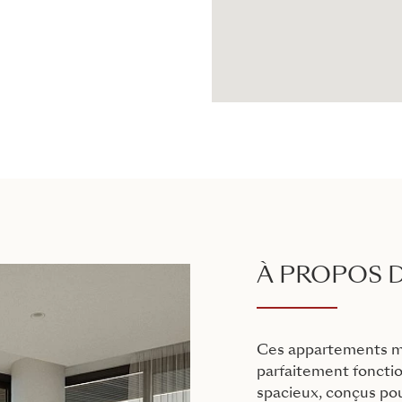
À PROPOS D
Ces appartements m
parfaitement fonctio
spacieux, conçus pour