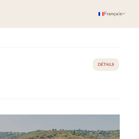
Français
BROCHURE
PARTAGER
DÉTAILS