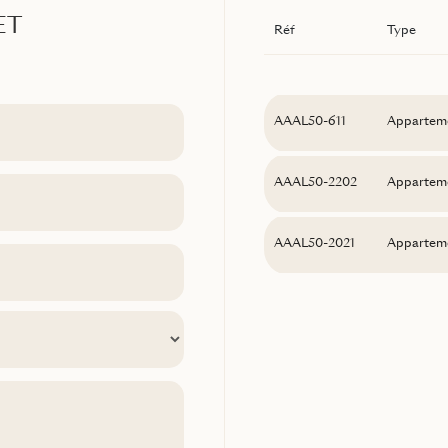
ET
Réf
Type
AAAL50-611
Appartem
AAAL50-2202
Appartem
AAAL50-2021
Appartem