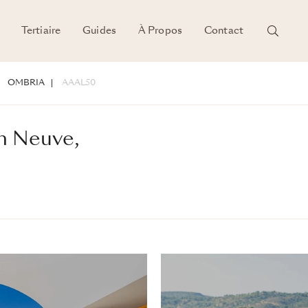
Tertiaire
Guides
À Propos
Contact
a
DÉTAILS
OMBRIA
AAAL50
on Neuve,