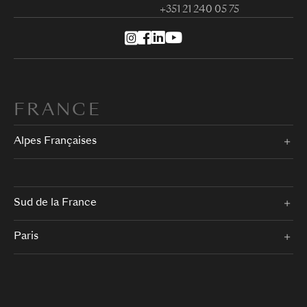
+351 21 240 05 75
FRANCE
Alpes Françaises
Sud de la France
Paris