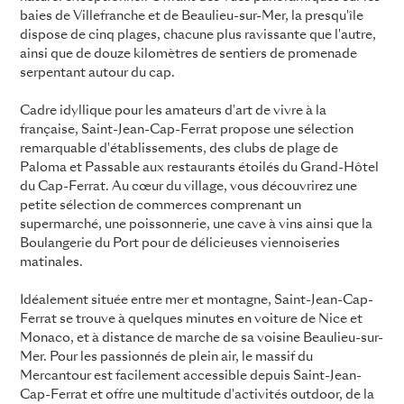
baies de Villefranche et de Beaulieu-sur-Mer, la presqu'île
dispose de cinq plages, chacune plus ravissante que l'autre,
ainsi que de douze kilomètres de sentiers de promenade
serpentant autour du cap.
Cadre idyllique pour les amateurs d'art de vivre à la
française, Saint-Jean-Cap-Ferrat propose une sélection
remarquable d'établissements, des clubs de plage de
Paloma et Passable aux restaurants étoilés du Grand-Hôtel
du Cap-Ferrat. Au cœur du village, vous découvrirez une
petite sélection de commerces comprenant un
supermarché, une poissonnerie, une cave à vins ainsi que la
Boulangerie du Port pour de délicieuses viennoiseries
matinales.
Idéalement située entre mer et montagne, Saint-Jean-Cap-
Ferrat se trouve à quelques minutes en voiture de Nice et
Monaco, et à distance de marche de sa voisine Beaulieu-sur-
Mer. Pour les passionnés de plein air, le massif du
Mercantour est facilement accessible depuis Saint-Jean-
Cap-Ferrat et offre une multitude d'activités outdoor, de la