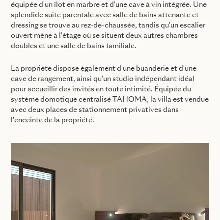
équipée d'un îlot en marbre et d'une cave à vin intégrée. Une
splendide suite parentale avec salle de bains attenante et
dressing se trouve au rez-de-chaussée, tandis qu'un escalier
ouvert mène à l'étage où se situent deux autres chambres
doubles et une salle de bains familiale.
La propriété dispose également d'une buanderie et d'une
cave de rangement, ainsi qu'un studio indépendant idéal
pour accueillir des invités en toute intimité. Équipée du
système domotique centralisé TAHOMA, la villa est vendue
avec deux places de stationnement privatives dans
l'enceinte de la propriété.