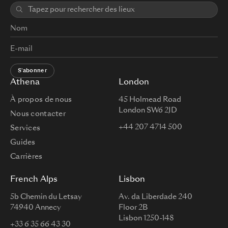
S'abonner
Athena
London
À propos de nous
45 Holmead Road
London SW6 2JD
Nous contacter
+44 207 4714 500
Services
Guides
Carrières
French Alps
Lisbon
5b Chemin du Letsay
Av. da Liberdade 240
74940 Annecy
Floor 2B
Lisbon 1250-148
+33 6 35 66 43 30