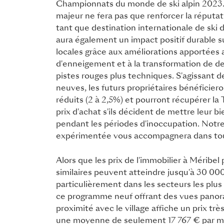
Championnats du monde de ski alpin 202
majeur ne fera pas que renforcer la réputa
tant que destination internationale de ski d
aura également un impact positif durable su
locales grâce aux améliorations apportées
d'enneigement et à la transformation de de
pistes rouges plus techniques. S'agissant d
neuves, les futurs propriétaires bénéficiero
réduits (2 à 2,5%) et pourront récupérer la
prix d'achat s'ils décident de mettre leur b
pendant les périodes d'inoccupation. Notr
expérimentée vous accompagnera dans to
Alors que les prix de l'immobilier à Méribel
similaires peuvent atteindre jusqu'à 30 00
particulièrement dans les secteurs les plus 
ce programme neuf offrant des vues pano
proximité avec le village affiche un prix trè
une moyenne de seulement 17 767 € par m²