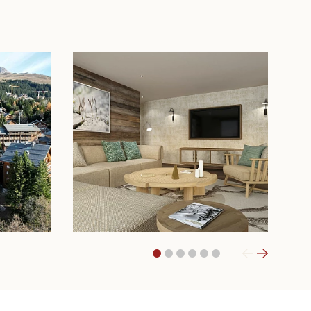
1
2
3
4
5
6