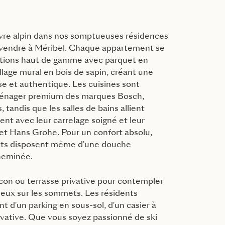
ivre alpin dans nos somptueuses résidences
 vendre à Méribel. Chaque appartement se
nitions haut de gamme avec parquet en
llage mural en bois de sapin, créant une
e et authentique. Les cuisines sont
ménager premium des marques Bosch,
tandis que les salles de bains allient
ent avec leur carrelage soigné et leur
 et Hans Grohe. Pour un confort absolu,
nts disposent même d'une douche
heminée.
lcon ou terrasse privative pour contempler
eux sur les sommets. Les résidents
t d'un parking en sous-sol, d'un casier à
rivative. Que vous soyez passionné de ski