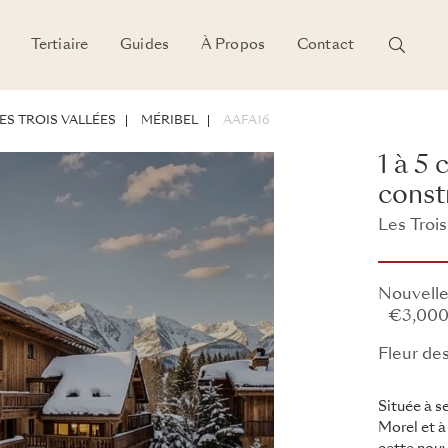
Tertiaire
Guides
À Propos
Contact
SEMENT
ES TROIS VALLÉES
MÉRIBEL
AAFA16
1 à 5
const
Les Trois
Fleur des
Nouvelle
€3,000
Fleur de
Située à 
Morel et 