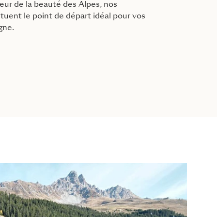
ur de la beauté des Alpes, nos
uent le point de départ idéal pour vos
gne.