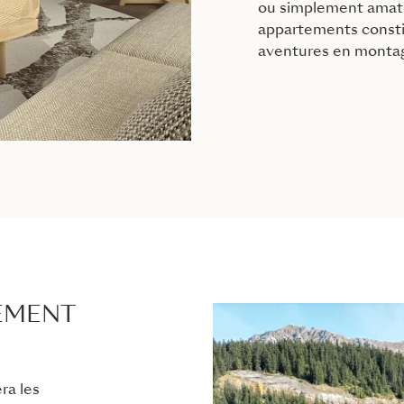
ou simplement amate
appartements constit
aventures en monta
SEMENT
ra les