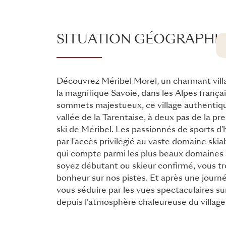
SITUATION GÉOGRAPHI
Découvrez Méribel Morel, un charmant vill
la magnifique Savoie, dans les Alpes frança
sommets majestueux, ce village authentiqu
vallée de la Tarentaise, à deux pas de la pr
ski de Méribel. Les passionnés de sports d
par l'accès privilégié au vaste domaine skiab
qui compte parmi les plus beaux domaine
soyez débutant ou skieur confirmé, vous t
bonheur sur nos pistes. Et après une journée
vous séduire par les vues spectaculaires s
depuis l'atmosphère chaleureuse du village