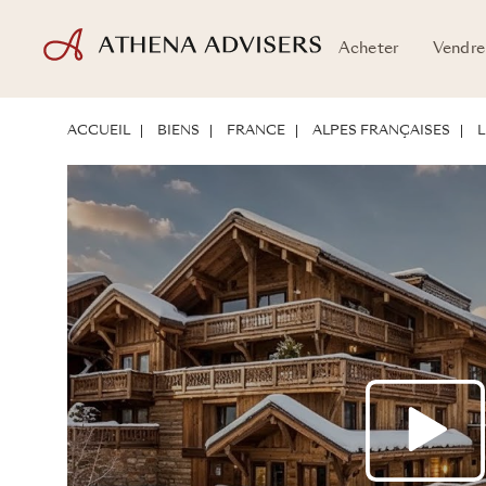
Acheter
Vendre
EMPLACEMENT
PRÉSENTATION DU BIEN
POTENTIEL D'INVESTIS
ACCUEIL
BIENS
FRANCE
ALPES FRANÇAISES
L