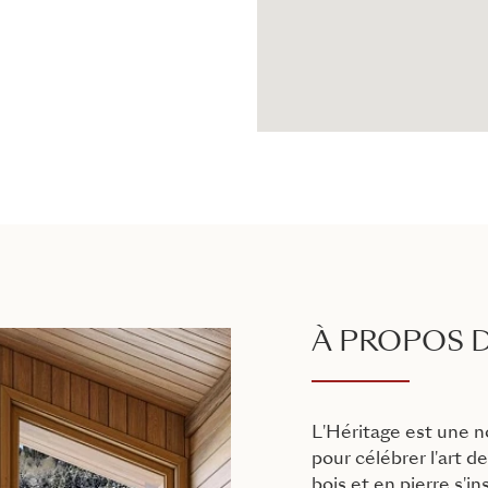
À PROPOS D
L'Héritage est une 
pour célébrer l'art 
bois et en pierre s'in