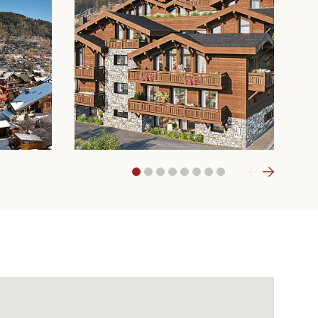
1
2
3
4
5
6
7
8