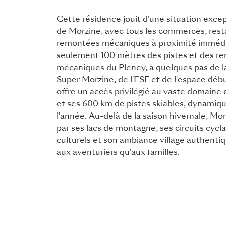
Cette résidence jouit d'une situation exce
de Morzine, avec tous les commerces, rest
remontées mécaniques à proximité immédi
seulement 100 mètres des pistes et des r
mécaniques du Pleney, à quelques pas de l
Super Morzine, de l'ESF et de l'espace débu
offre un accès privilégié au vaste domaine 
et ses 600 km de pistes skiables, dynamiqu
l'année. Au-delà de la saison hivernale, Mo
par ses lacs de montagne, ses circuits cycla
culturels et son ambiance village authentiq
aux aventuriers qu'aux familles.