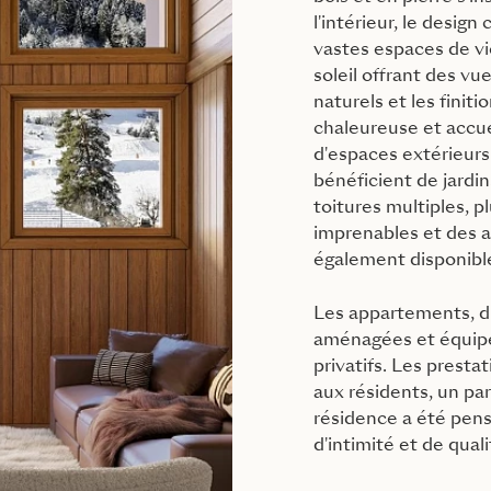
l'intérieur, le design
vastes espaces de vi
soleil offrant des v
naturels et les fini
chaleureuse et accu
d'espaces extérieurs
bénéficient de jardi
toitures multiples, 
imprenables et des 
également disponibl
Les appartements, du
aménagées et équipée
privatifs. Les presta
aux résidents, un pa
résidence a été pens
d'intimité et de quali