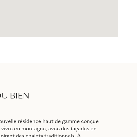
U BIEN
nouvelle résidence haut de gamme conçue
de vivre en montagne, avec des façades en
spirant des chalets traditionnels. À