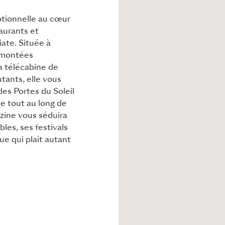
ptionnelle au cœur
aurants et
ate. Située à
emontées
a télécabine de
tants, elle vous
des Portes du Soleil
e tout au long de
rzine vous séduira
bles, ses festivals
ue qui plaît autant