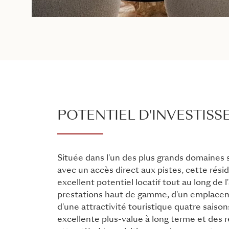
POTENTIEL D'INVESTIS
Située dans l'un des plus grands domaines
avec un accès direct aux pistes, cette rési
excellent potentiel locatif tout au long de l
prestations haut de gamme, d'un emplaceme
d'une attractivité touristique quatre saison
excellente plus-value à long terme et des 