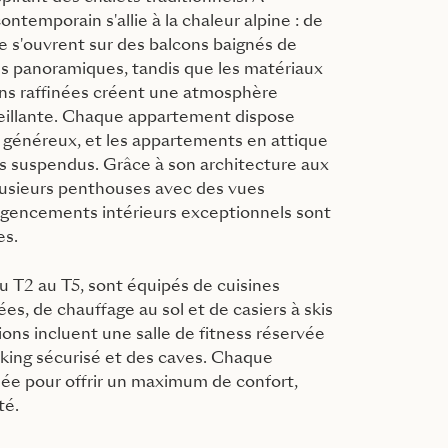
 contemporain s'allie à la chaleur alpine : de
e s'ouvrent sur des balcons baignés de
ues panoramiques, tandis que les matériaux
tions raffinées créent une atmosphère
eillante. Chaque appartement dispose
 généreux, et les appartements en attique
ns suspendus. Grâce à son architecture aux
plusieurs penthouses avec des vues
agencements intérieurs exceptionnels sont
es.
 T2 au T5, sont équipés de cuisines
s, de chauffage au sol et de casiers à skis
tions incluent une salle de fitness réservée
rking sécurisé et des caves. Chaque
ée pour offrir un maximum de confort,
té.