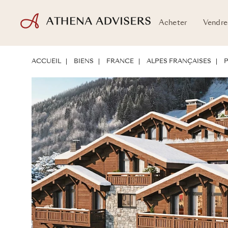
Acheter
Vendre
PLANS D'ÉTAGE
LOCALISATION
PRÉSENTATION DU BIEN
POTEN
ACCUEIL
BIENS
FRANCE
ALPES FRANÇAISES
P