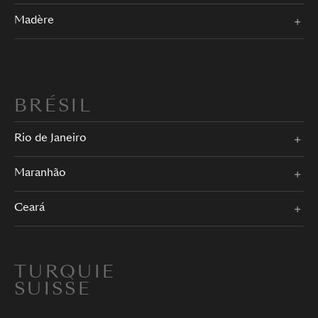
Madère
BRÉSIL
Rio de Janeiro
Maranhão
Ceará
TURQUIE
SUISSE