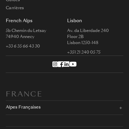
Carrières
French Alps
Lisbon
5b Chemin du Letsay
Av. da Liberdade 240
74940 Annecy
Floor 2B
Lisbon 1250-148
+33 6 35 66 43 30
+351 21 240 05 75
FRANCE
Alpes Françaises