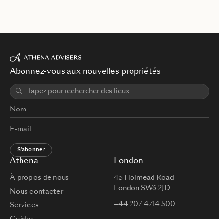
Abonnez-vous aux nouvelles propriétés
S'abonner
Athena
London
À propos de nous
45 Holmead Road
London SW6 2JD
Nous contacter
+44 207 4714 500
Services
Guides