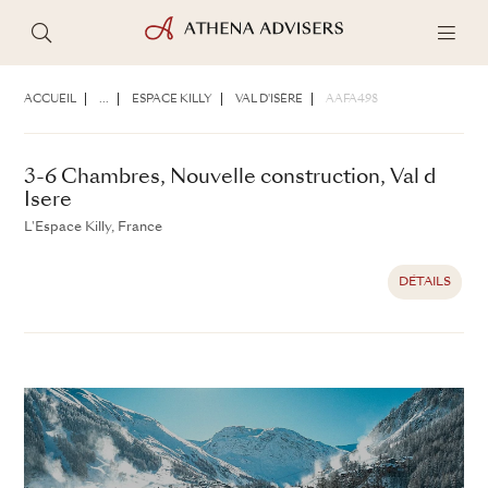
3-6 Chambres, Nouvelle construction, Val d
Isere
ACCUEIL
...
ESPACE KILLY
VAL D'ISÈRE
AAFA498
L'Espace Killy, France
DÉTAILS
3-6 Chambres, Nouvelle construction, Val d
Isere
L'Espace Killy, France
DÉTAILS