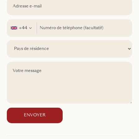
+44
ENVOYER