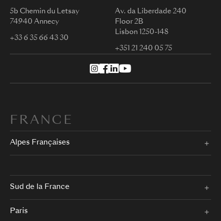
5b Chemin du Letsay
Av. da Liberdade 240
74940 Annecy
Floor 2B
Lisbon 1250-148
+33 6 35 66 43 30
+351 21 240 05 75
FRANCE
Alpes Françaises
Sud de la France
Paris