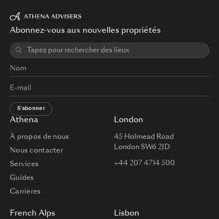
Abonnez-vous aux nouvelles propriétés
S'abonner
Athena
London
À propos de nous
45 Holmead Road
London SW6 2JD
Nous contacter
+44 207 4714 500
Services
Guides
Carrières
French Alps
Lisbon