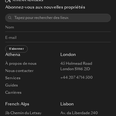
Abonnez-vous aux nouvelles propriétés
S'abonner
Athena
London
À propos de nous
45 Holmead Road
London SW6 2JD
Nous contacter
+44 207 4714 500
Services
Guides
Carrières
French Alps
Lisbon
5b Chemin du Letsay
Av. da Liberdade 240