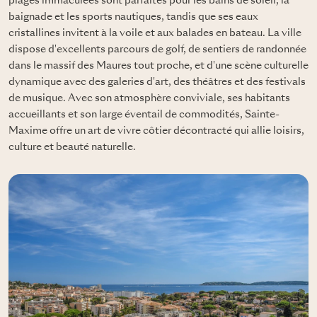
plages immaculées sont parfaites pour les bains de soleil, la
baignade et les sports nautiques, tandis que ses eaux
cristallines invitent à la voile et aux balades en bateau. La ville
dispose d'excellents parcours de golf, de sentiers de randonnée
dans le massif des Maures tout proche, et d'une scène culturelle
dynamique avec des galeries d'art, des théâtres et des festivals
de musique. Avec son atmosphère conviviale, ses habitants
accueillants et son large éventail de commodités, Sainte-
Maxime offre un art de vivre côtier décontracté qui allie loisirs,
culture et beauté naturelle.