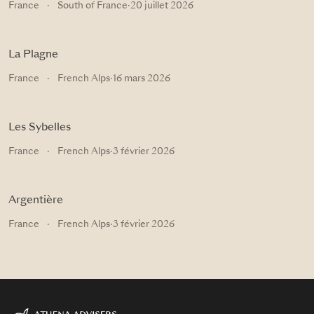
France
·
South of France
·
20 juillet 2026
La Plagne
France
·
French Alps
·
16 mars 2026
Les Sybelles
France
·
French Alps
·
3 février 2026
Argentière
France
·
French Alps
·
3 février 2026