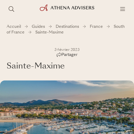
Accueil
Guides
Destinations
France
South
of France
Sainte-Maxime
3 février 2023
Partager
Sainte-Maxime