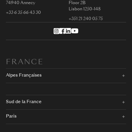
74940 Annecy
Floor 2B
Lisbon 1250-148
+33 6 35 66 43 30
+351 21 240 05 75
FRANCE
Alpes Françaises
Sud de la France
Paris