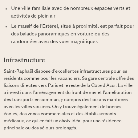
Une ville familiale avec de nombreux espaces verts et
activités de plein air
Le massif de l'Estérel, situé à proximité, est parfait pour
des balades panoramiques en voiture ou des
randonnées avec des vues magnifiques
Infrastructure
Saint-Raphaël dispose d'excellentes infrastructures pour les
résidents comme pour les vacanciers. Sa gare centrale offre des
liaisons directes vers Paris et le reste de la Côte d'Azur. La ville
a investi dans l'aménagement du front de mer et l'amélioration
des transports en commun, y compris des liaisons maritimes
avec les villes voisines. On y trouve également de bonnes
écoles, des zones commerciales et des établissements
médicaux, ce qui en fait un choix idéal pour une résidence
principale ou des séjours prolongés.