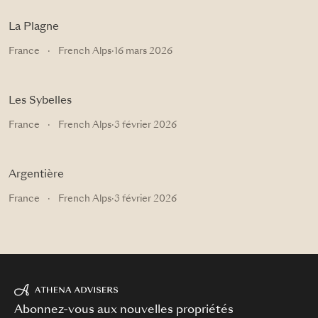
La Plagne
France
·
French Alps
·
16 mars 2026
Les Sybelles
France
·
French Alps
·
3 février 2026
Argentière
France
·
French Alps
·
3 février 2026
Abonnez-vous aux nouvelles propriétés