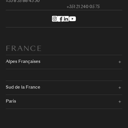
+33 6 35 66 43 30
+351 21 240 05 75
FRANCE
Alpes Françaises
Sud de la France
Paris