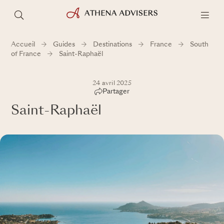
Accueil
Guides
Destinations
France
South
of France
Saint-Raphaël
24 avril 2025
Partager
Saint-Raphaël