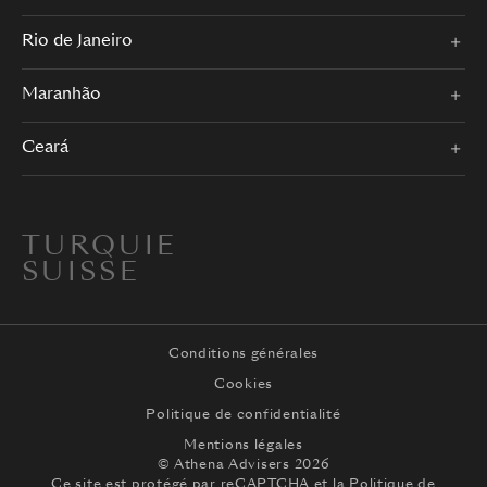
Rio de Janeiro
Maranhão
Ceará
TURQUIE
SUISSE
Conditions générales
Cookies
Politique de confidentialité
Mentions légales
© Athena Advisers 2026
Ce site est protégé par reCAPTCHA et la
Politique de