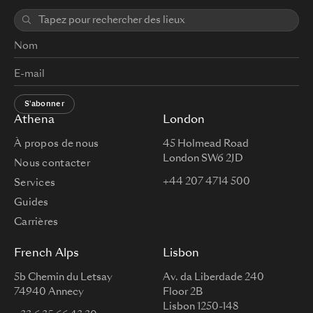
S'abonner
Athena
London
À propos de nous
45 Holmead Road
London SW6 2JD
Nous contacter
+44 207 4714 500
Services
Guides
Carrières
French Alps
Lisbon
5b Chemin du Letsay
Av. da Liberdade 240
74940 Annecy
Floor 2B
Lisbon 1250-148