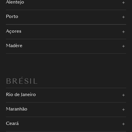
Alentejo
Porto
Açores
Madère
BRÉSIL
Rio de Janeiro
Maranhão
Ceará