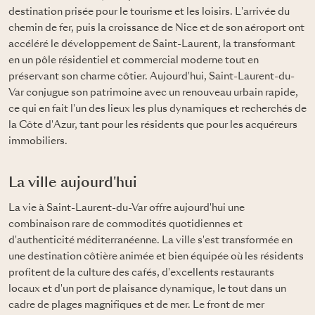
destination prisée pour le tourisme et les loisirs. L'arrivée du
chemin de fer, puis la croissance de Nice et de son aéroport ont
accéléré le développement de Saint-Laurent, la transformant
en un pôle résidentiel et commercial moderne tout en
préservant son charme côtier. Aujourd'hui, Saint-Laurent-du-
Var conjugue son patrimoine avec un renouveau urbain rapide,
ce qui en fait l'un des lieux les plus dynamiques et recherchés de
la Côte d'Azur, tant pour les résidents que pour les acquéreurs
immobiliers.
La ville aujourd'hui
La vie à Saint-Laurent-du-Var offre aujourd'hui une
combinaison rare de commodités quotidiennes et
d'authenticité méditerranéenne. La ville s'est transformée en
une destination côtière animée et bien équipée où les résidents
profitent de la culture des cafés, d'excellents restaurants
locaux et d'un port de plaisance dynamique, le tout dans un
cadre de plages magnifiques et de mer. Le front de mer