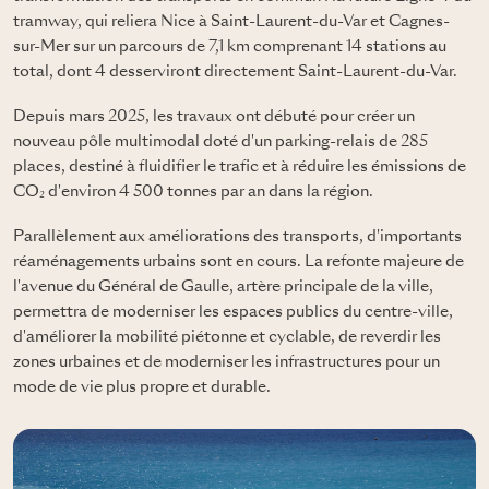
tramway, qui reliera Nice à Saint-Laurent-du-Var et Cagnes-
sur-Mer sur un parcours de 7,1 km comprenant 14 stations au
total, dont 4 desserviront directement Saint-Laurent-du-Var.
Depuis mars 2025, les travaux ont débuté pour créer un
nouveau pôle multimodal doté d'un parking-relais de 285
places, destiné à fluidifier le trafic et à réduire les émissions de
CO₂ d'environ 4 500 tonnes par an dans la région.
Parallèlement aux améliorations des transports, d'importants
réaménagements urbains sont en cours. La refonte majeure de
l'avenue du Général de Gaulle, artère principale de la ville,
permettra de moderniser les espaces publics du centre-ville,
d'améliorer la mobilité piétonne et cyclable, de reverdir les
zones urbaines et de moderniser les infrastructures pour un
mode de vie plus propre et durable.