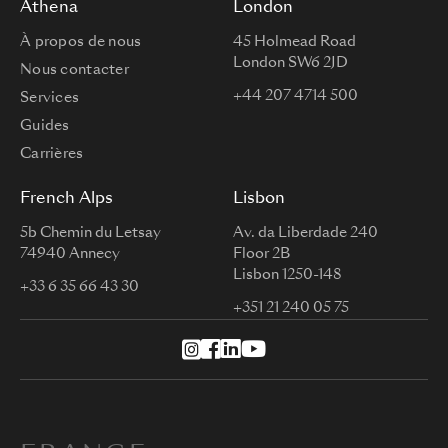
Athena
London
À propos de nous
45 Holmead Road
London SW6 2JD
Nous contacter
+44 207 4714 500
Services
Guides
Carrières
French Alps
Lisbon
5b Chemin du Letsay
Av. da Liberdade 240
74940 Annecy
Floor 2B
Lisbon 1250-148
+33 6 35 66 43 30
+351 21 240 05 75