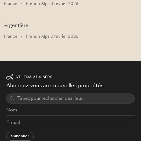
France
·
French Alps
·
3 février 2026
Argentière
France
·
French Alps
·
3 février 2026
Abonnez-vous aux nouvelles propriétés
S'abonner