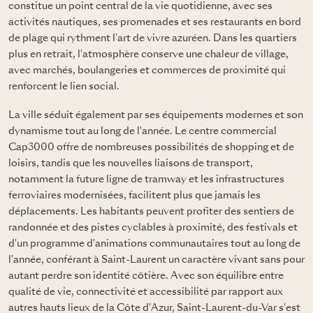
constitue un point central de la vie quotidienne, avec ses
activités nautiques, ses promenades et ses restaurants en bord
de plage qui rythment l'art de vivre azuréen. Dans les quartiers
plus en retrait, l'atmosphère conserve une chaleur de village,
avec marchés, boulangeries et commerces de proximité qui
renforcent le lien social.
La ville séduit également par ses équipements modernes et son
dynamisme tout au long de l'année. Le centre commercial
Cap3000 offre de nombreuses possibilités de shopping et de
loisirs, tandis que les nouvelles liaisons de transport,
notamment la future ligne de tramway et les infrastructures
ferroviaires modernisées, facilitent plus que jamais les
déplacements. Les habitants peuvent profiter des sentiers de
randonnée et des pistes cyclables à proximité, des festivals et
d'un programme d'animations communautaires tout au long de
l'année, conférant à Saint-Laurent un caractère vivant sans pour
autant perdre son identité côtière. Avec son équilibre entre
qualité de vie, connectivité et accessibilité par rapport aux
autres hauts lieux de la Côte d'Azur, Saint-Laurent-du-Var s'est