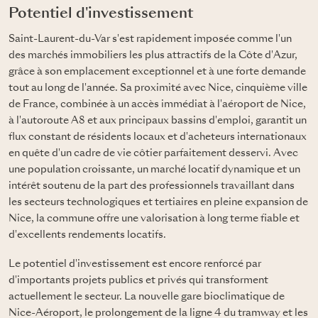
Potentiel d'investissement
Saint-Laurent-du-Var s'est rapidement imposée comme l'un
des marchés immobiliers les plus attractifs de la Côte d'Azur,
grâce à son emplacement exceptionnel et à une forte demande
tout au long de l'année. Sa proximité avec Nice, cinquième ville
de France, combinée à un accès immédiat à l'aéroport de Nice,
à l'autoroute A8 et aux principaux bassins d'emploi, garantit un
flux constant de résidents locaux et d'acheteurs internationaux
en quête d'un cadre de vie côtier parfaitement desservi. Avec
une population croissante, un marché locatif dynamique et un
intérêt soutenu de la part des professionnels travaillant dans
les secteurs technologiques et tertiaires en pleine expansion de
Nice, la commune offre une valorisation à long terme fiable et
d'excellents rendements locatifs.
Le potentiel d'investissement est encore renforcé par
d'importants projets publics et privés qui transforment
actuellement le secteur. La nouvelle gare bioclimatique de
Nice-Aéroport, le prolongement de la ligne 4 du tramway et les