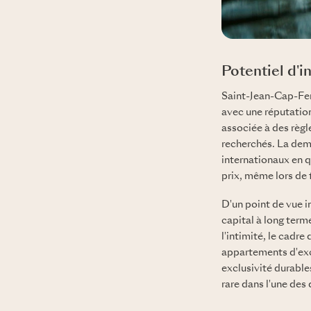
Potentiel d'
Saint-Jean-Cap-Fer
avec une réputation
associée à des règl
recherchés. La dem
internationaux en q
prix, même lors de 
D'un point de vue i
capital à long term
l'intimité, le cadre
appartements d'exce
exclusivité durables
rare dans l'une des