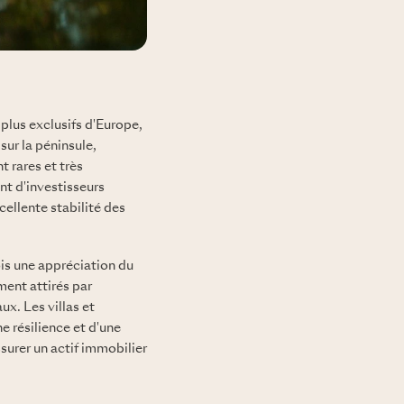
plus exclusifs d'Europe,
sur la péninsule,
t rares et très
t d'investisseurs
cellente stabilité des
ois une appréciation du
ment attirés par
ux. Les villas et
 résilience et d'une
ssurer un actif immobilier