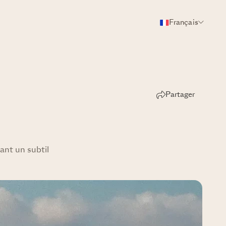
Français
Partager
ant un subtil