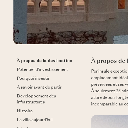
À propos de l
À propos de la destination
Potentiel d'investissement
Péninsule exception
emplacement idéal 
Pourquoi investir
préservées et ses v
À savoir avant de partir
À seulement 25 min
Développement des
attire depuis longte
infrastructures
incomparable au cœu
Histoire
La ville aujourd'hui