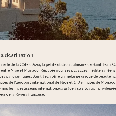
a destination
nelle de la Côte d'Azur, la petite station balnéaire de Saint-Jean-C
entre Nice et Monaco. Réputée pour ses paysages méditerranéens l
ues panoramiques, Saint-Jean offre un mélange unique de beauté natu
utes de l'aéroport international de Nice et à 10 minutes de Monaco
mps les investisseurs internationaux grâce à sa situation privilégiée 
r de la Riviera française.