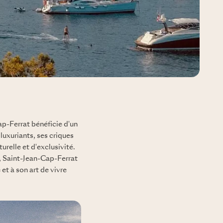
ap-Ferrat bénéficie d'un
uxuriants, ses criques
relle et d'exclusivité.
, Saint-Jean-Cap-Ferrat
et à son art de vivre