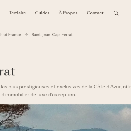
Tertiaire
Guides
À Propos
Contact
h of France
Saint-Jean-Cap-Ferrat
rat
les plus prestigieuses et exclusives de la Côte d'Azur, offr
d'immobilier de luxe d'exception.