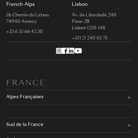
French Alps
Lisbon
5b Chemin du Letsay
Av. da Liberdade 240
74940 Annecy
Floor 2B
Lisbon 1250-148
+33 6 35 66 43 30
+351 21 240 05 75
FRANCE
Alpes Françaises
Sud de la France