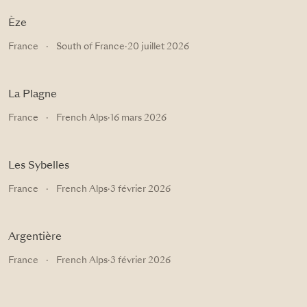
Èze
France
·
South of France
·
20 juillet 2026
La Plagne
France
·
French Alps
·
16 mars 2026
Les Sybelles
France
·
French Alps
·
3 février 2026
Argentière
France
·
French Alps
·
3 février 2026