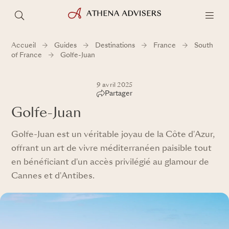
Accueil
Guides
Destinations
France
South
of France
Golfe-Juan
9 avril 2025
Partager
Golfe-Juan
Golfe-Juan est un véritable joyau de la Côte d'Azur,
offrant un art de vivre méditerranéen paisible tout
en bénéficiant d'un accès privilégié au glamour de
Cannes et d'Antibes.