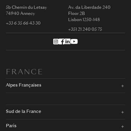
5b Chemin du Letsay
Av. da Liberdade 240
74940 Annecy
Floor 2B
Lisbon 1250-148
+33 6 35 66 43 30
+351 21 240 05 75
FRANCE
Alpes Françaises
Sud de la France
Paris