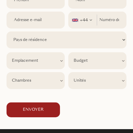
+44
Emplacement
Emplacement
Budget
Chambres
Unités
Chambres
Unités
ENVOYER