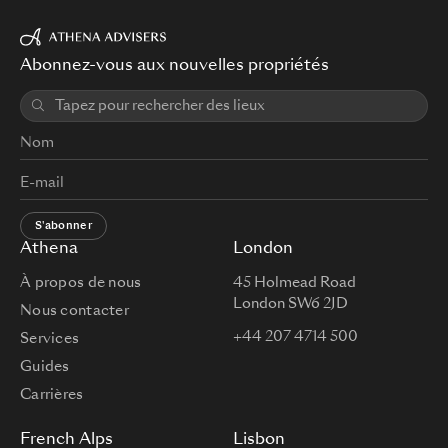
Abonnez-vous aux nouvelles propriétés
S'abonner
Athena
London
À propos de nous
45 Holmead Road
London SW6 2JD
Nous contacter
+44 207 4714 500
Services
Guides
Carrières
French Alps
Lisbon