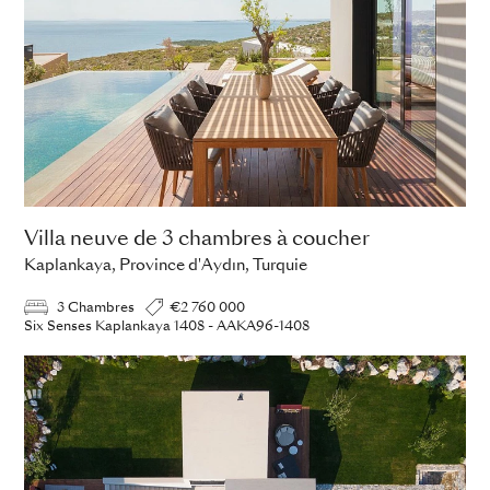
Villa neuve de 3 chambres à coucher
Kaplankaya, Province d'Aydın, Turquie
3 Chambres
€2 760 000
Six Senses Kaplankaya 1408 - AAKA96-1408