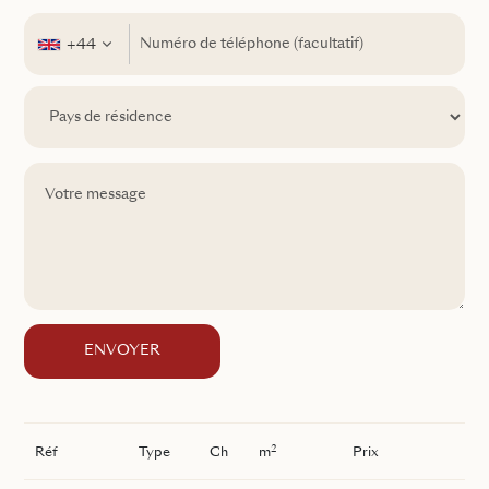
+44
ENVOYER
2
Réf
Type
Ch
m
Prix