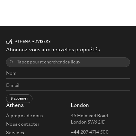
Abonnez-vous aux nouvelles propriétés
S'abonner
Athena
London
À propos de nous
45 Holmead Road
London SW6 2JD
Nous contacter
+44 207 4714 500
Services