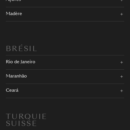
Madère
BRÉSIL
Rio de Janeiro
Maranhão
Ceará
TURQUIE
SUISSE