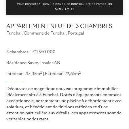
Vous consultez 1 des
2
biens de ce nouveau projet immobilier
VOIR TOUT
APPARTEMENT NEUF DE 3 CHAMBRES
Funchal, Commune de Funchal, Portugal
Résidence Savoy Insulaire
3 chambres
€1 550 000
Résidence Savoy Insular AB
2
2
Intérieur: 215,35m
Extérieur: 22,65m
Découvrez ce magnifique nouveau programme immobilier
idéalement situé à Funchal. Dotés d'équipements communs
exceptionnels, notamment une piscine à débordement avec
solarium, et bénéficiant de finitions raffinées et d'une
attention particulière aux détails, ces appartements sont de
véritables perles rares.