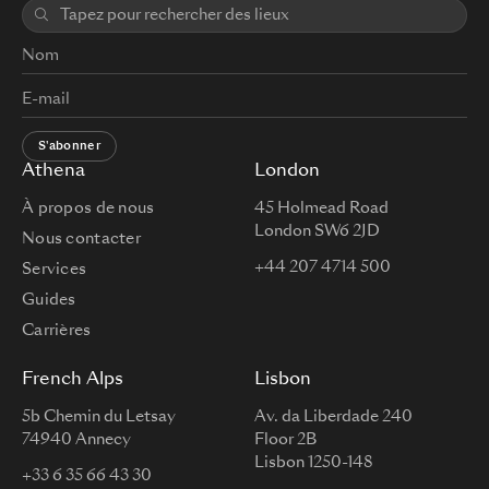
S'abonner
Athena
London
À propos de nous
45 Holmead Road
London SW6 2JD
Nous contacter
+44 207 4714 500
Services
Guides
Carrières
French Alps
Lisbon
5b Chemin du Letsay
Av. da Liberdade 240
74940 Annecy
Floor 2B
Lisbon 1250-148
+33 6 35 66 43 30