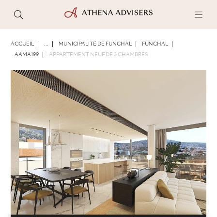
PHOTOS
BROCHURE
PARTAGER
ACCUEIL
...
MUNICIPALITÉ DE FUNCHAL
FUNCHAL
AAMA199
APPARTEMENT NEUF DE 3 CHAMBRES