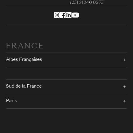
+351 21 240 05 75
FRANCE
Alpes Françaises
Sud de la France
Paris