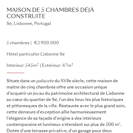
MAISON DE 5 CHAMBRES DÉJÀ
CONSTRUITE
Sé, Lisbonne, Portugal
5 chambres
€3 900 000
Hôtel particulier Lisbonne Sé
2
2
Intérieur: 545m
Extérieur: 47m
Située dans un
palacete
du XVIIe siècle, cette maison de
maître de cinq chambres offre une occasion unique
d'acquérir un joyau du patrimoine architectural de Lisbonne
au cœur du quartier de Sé, l'un des lieux les plus historiques
et pittoresques de la ville. Restaurée avec le plus grand soin,
cette demeure d'exception allie harmonieusement
l'élégance de sa façade d'origine à des intérieurs
contemporains et lumineux s'étendant sur plus de 500 m².
Dotée d'une terrasse privative, d'un garage pour deux