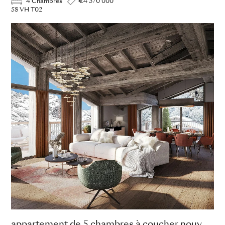
4 Chambres
€4 370 000
58 VH T02
appartement de 5 chambres à coucher nouvellement construit