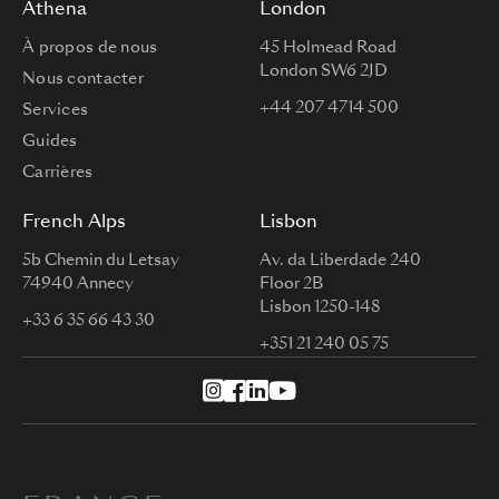
Athena
London
À propos de nous
45 Holmead Road
London SW6 2JD
Nous contacter
+44 207 4714 500
Services
Guides
Carrières
French Alps
Lisbon
5b Chemin du Letsay
Av. da Liberdade 240
74940 Annecy
Floor 2B
Lisbon 1250-148
+33 6 35 66 43 30
+351 21 240 05 75