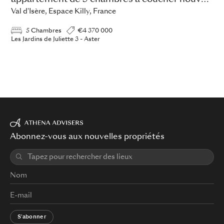
Val d'Isère, Espace Killy, France
5 Chambres
€4 370 000
Les Jardins de Juliette 3 - Aster
Abonnez-vous aux nouvelles propriétés
S'abonner