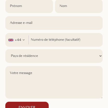
+44
ENVOYER