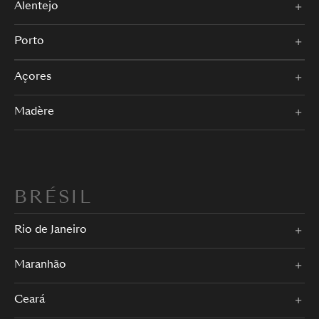
Alentejo
Porto
Açores
Madère
BRÉSIL
Rio de Janeiro
Maranhão
Ceará