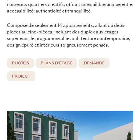
nouveaux quartiers créatifs, offrant un équilibre unique entre
accessibilité, authenticité et tranquillité.
Composé de seulement 14 appartements, allant du deux-
pièces au cinq-pièces, incluant des duplex aux étages
supérieurs, le programme allie architecture contemporaine,
design épuré et intérieurs soigneusement pensés.
PHOTOS
PLANS D'ÉTAGE
DEMANDE
PROJECT