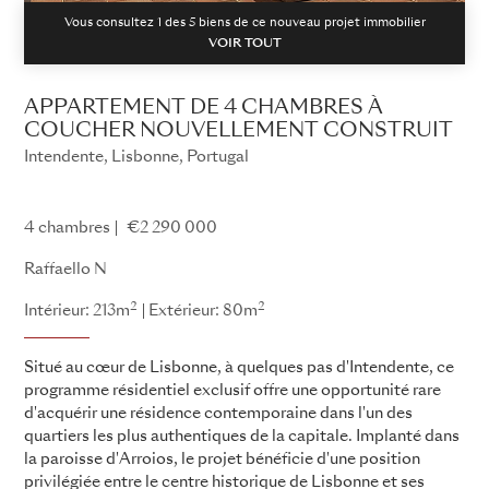
Vous consultez 1 des
5
biens de ce nouveau projet immobilier
VOIR TOUT
APPARTEMENT DE 4 CHAMBRES À
COUCHER NOUVELLEMENT CONSTRUIT
Intendente, Lisbonne, Portugal
Raffaello
4 chambres
€2 290 000
Raffaello N
2
2
Intérieur: 213m
Extérieur: 80m
Situé au cœur de Lisbonne, à quelques pas d'Intendente, ce
programme résidentiel exclusif offre une opportunité rare
d'acquérir une résidence contemporaine dans l'un des
quartiers les plus authentiques de la capitale. Implanté dans
la paroisse d'Arroios, le projet bénéficie d'une position
privilégiée entre le centre historique de Lisbonne et ses