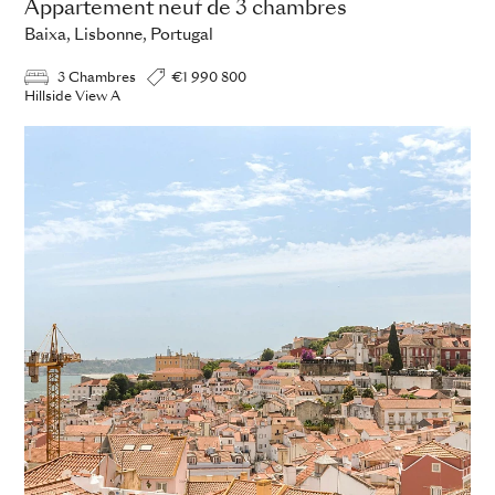
Appartement neuf de 3 chambres
Baixa, Lisbonne, Portugal
3 Chambres
€1 990 800
Hillside View A