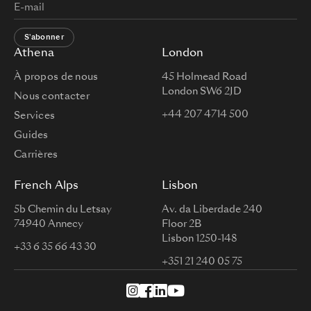
S'abonner
Athena
London
À propos de nous
45 Holmead Road
London SW6 2JD
Nous contacter
+44 207 4714 500
Services
Guides
Carrières
French Alps
Lisbon
5b Chemin du Letsay
Av. da Liberdade 240
74940 Annecy
Floor 2B
Lisbon 1250-148
+33 6 35 66 43 30
+351 21 240 05 75