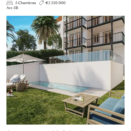
3 Chambres
€2 550 000
Arc 5B