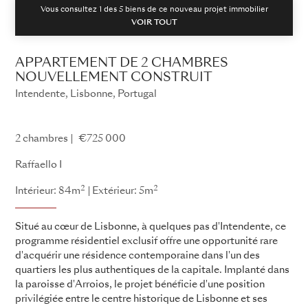
Vous consultez 1 des
5
biens de ce nouveau projet immobilier
VOIR TOUT
APPARTEMENT DE 2 CHAMBRES
NOUVELLEMENT CONSTRUIT
Intendente, Lisbonne, Portugal
Raffaello
2 chambres
€725 000
Raffaello I
2
2
Intérieur: 84m
Extérieur: 5m
Situé au cœur de Lisbonne, à quelques pas d'Intendente, ce
programme résidentiel exclusif offre une opportunité rare
d'acquérir une résidence contemporaine dans l'un des
quartiers les plus authentiques de la capitale. Implanté dans
la paroisse d'Arroios, le projet bénéficie d'une position
privilégiée entre le centre historique de Lisbonne et ses