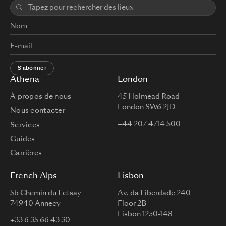
S'abonner
Athena
London
À propos de nous
45 Holmead Road
London SW6 2JD
Nous contacter
+44 207 4714 500
Services
Guides
Carrières
French Alps
Lisbon
5b Chemin du Letsay
Av. da Liberdade 240
74940 Annecy
Floor 2B
Lisbon 1250-148
+33 6 35 66 43 30