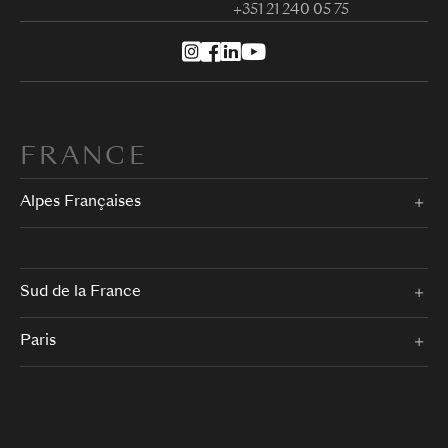
+351 21 240 05 75
FRANCE
Alpes Françaises
Sud de la France
Paris