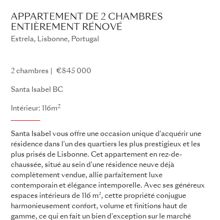
APPARTEMENT DE 2 CHAMBRES
ENTIÈREMENT RÉNOVÉ
Estrela, Lisbonne, Portugal
Santa Isabel
2 chambres
€845 000
Santa Isabel BC
2
Intérieur: 116m
Santa Isabel vous offre une occasion unique d'acquérir une
résidence dans l'un des quartiers les plus prestigieux et les
plus prisés de Lisbonne. Cet appartement en rez-de-
chaussée, situé au sein d'une résidence neuve déjà
complètement vendue, allie parfaitement luxe
contemporain et élégance intemporelle. Avec ses généreux
espaces intérieurs de 116 m², cette propriété conjugue
harmonieusement confort, volume et finitions haut de
gamme, ce qui en fait un bien d'exception sur le marché