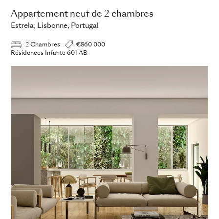
Appartement neuf de 2 chambres
Estrela, Lisbonne, Portugal
2 Chambres
€860 000
Résidences Infante 601 AB